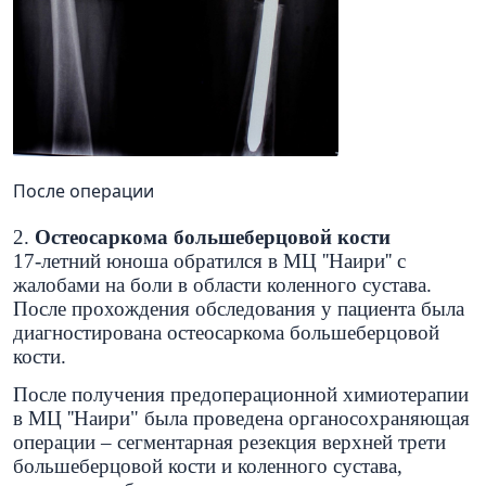
После операции
2.
Остеосаркома большеберцовой кости
17-летний юноша обратился в МЦ ''Наири'' с
жалобами на боли в области коленного сустава.
После прохождения обследования у пациента была
диагностирована остеосаркома большеберцовой
кости.
После получения предоперационной химиотерапии
в МЦ ''Наири" была проведена органосохраняющая
операции – сегментарная резекция верхней трети
большеберцовой кости и коленного сустава,