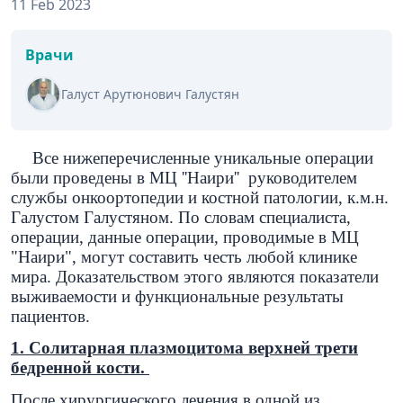
11 Feb 2023
Врачи
Галуст Арутюнович Галустян
Все нижеперечисленные уникальные операции
были проведены в МЦ ''Наири'' руководителем
службы онкоортопедии и костной патологии, к.м.н.
Галустом Галустяном. По словам специалиста,
операции, данные операции, проводимые в МЦ
"Наири", могут составить честь любой клинике
мира. Доказательством этого являются показатели
выживаемости и функциональные результаты
пациентов.
1. Солитарная плазмоцитома верхней трети
бедренной кости.
После хирургического лечения в одной из