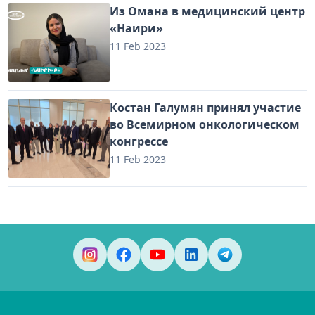
Из Омана в медицинский центр
«Наири»
11 Feb 2023
Костан Галумян принял участие
во Всемирном онкологическом
конгрессе
11 Feb 2023