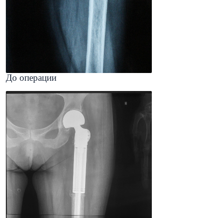
До операции