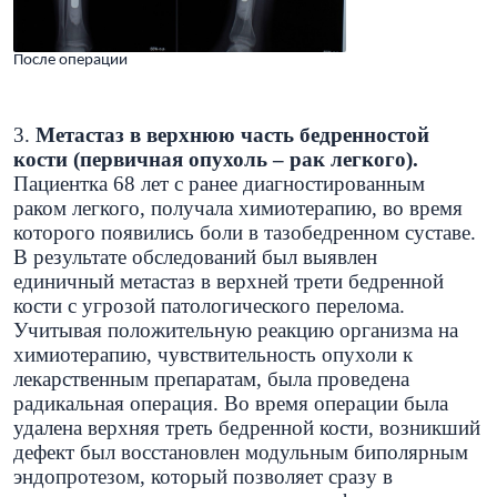
После операции
3.
Метастаз в верхнюю часть бедренностой
кости (первичная опухоль – рак легкого).
Пациентка 68 лет с ранее диагностированным
раком легкого, получала химиотерапию, во время
которого появились боли в тазобедренном суставе.
В результате обследований был выявлен
единичный метастаз в верхней трети бедренной
кости с угрозой патологического перелома.
Учитывая положительную реакцию организма на
химиотерапию, чувствительность опухоли к
лекарственным препаратам, была проведена
радикальная операция. Во время операции была
удалена верхняя треть бедренной кости, возникший
дефект был восстановлен модульным биполярным
эндопротезом, который позволяет сразу в