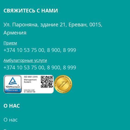
СВЯЖИТЕСЬ С НАМИ
Ул. Пароняна, здание 21, Ереван, 0015,
Армения
Прием
+374 10 53 75 00
,
8 900
,
8 999
Амбулаторные услуги
+374 10 53 75 00
,
8 900
,
8 999
О НАС
О нас