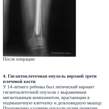
После операции
4.
Гигантоклеточная опухоль верхней трети
плечевой кости
У 14-летнего ребенка был литический вариант
гигантоклеточной опухоли с выраженным
мягкотканным компонентом, врастающим в
подмышечную клетчатку и дельтовидную мышцу.
Произведено удаление опухоли путем резекции