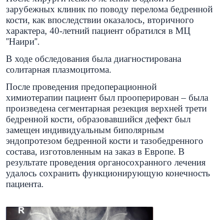
зарубежных клиник по поводу перелома бедренной
кости, как впоследствии оказалось, вторичного
характера, 40-летний пациент обратился в МЦ
''Наири''.
В ходе обследования была диагностирована
солитарная плазмоцитома.
После проведения предоперационной
химиотерапии пациент был прооперирован – была
произведена сегментарная резекция верхней трети
бедренной кости, образовавшийся дефект был
замещен индивидуальным биполярным
эндопротезом бедренной кости и тазобедренного
состава, изготовленным на заказ в Европе. В
результате проведения органосохранного лечения
удалось сохранить функционирующую конечность
пациента.