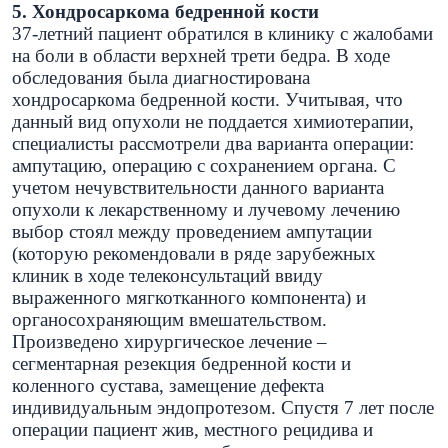
5.
Хондросаркома бедренной кости
37-летний пациент обратился в клинику с жалобами
на боли в области верхней трети бедра. В ходе
обследования была диагностирована
хондросаркома бедренной кости. Учитывая, что
данный вид опухоли не поддается химиотерапии,
специалисты рассмотрели два варианта операции:
ампутацию, операцию с сохранением органа. С
учетом нечувствительности данного варианта
опухоли к лекарственному и лучевому лечению
выбор стоял между проведением ампутации
(которую рекомендовали в ряде зарубежных
клиник в ходе телеконсультаций ввиду
выраженного мягкотканного компонента) и
органосохраняющим вмешательством.
Произведено хирургическое лечение –
сегментарная резекция бедренной кости и
коленного сустава, замещение дефекта
индивидуальным эндопротезом. Спустя 7 лет после
операции пациент жив, местного рецидива и