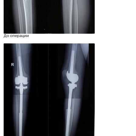
До операции