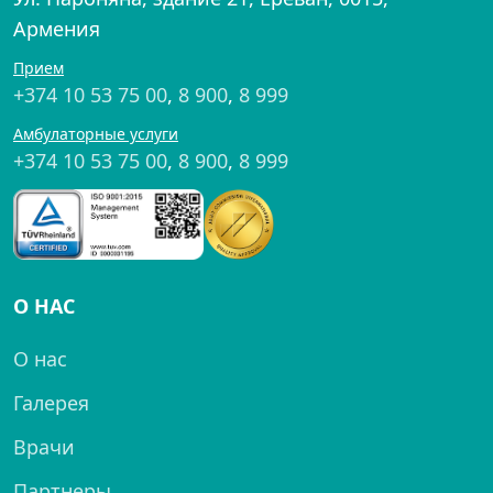
Армения
Прием
+374 10 53 75 00
,
8 900
,
8 999
Амбулаторные услуги
+374 10 53 75 00
,
8 900
,
8 999
О НАС
О нас
Галерея
Врачи
Партнеры