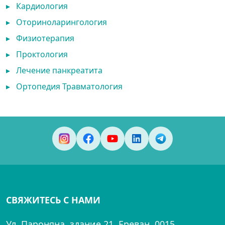
▸
Кардиология
▸
Оториноларингология
▸
Физиотерапия
▸
Проктология
▸
Лечение панкреатита
▸
Ортопедия Травматология
СВЯЖИТЕСЬ С НАМИ
Ул. Пароняна, здание 21, Ереван, 0015,