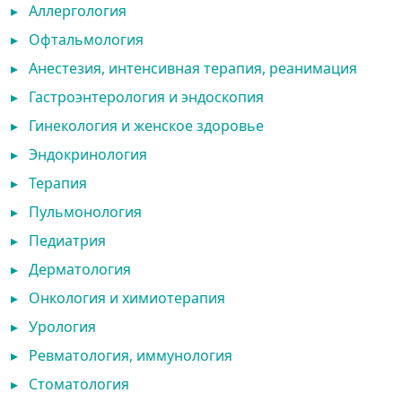
▸
Аллергология
▸
Офтальмология
▸
Анестезия, интенсивная терапия, реанимация
▸
Гастроэнтерология и эндоскопия
▸
Гинекология и женское здоровье
▸
Эндокринология
▸
Терапия
▸
Пульмонология
▸
Педиатрия
▸
Дерматология
▸
Онкология и химиотерапия
▸
Урология
▸
Ревматология, иммунология
▸
Стоматология