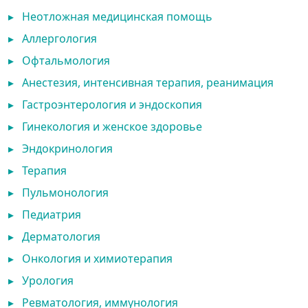
▸
Неотложная медицинская помощь
▸
Аллергология
▸
Офтальмология
▸
Анестезия, интенсивная терапия, реанимация
▸
Гастроэнтерология и эндоскопия
▸
Гинекология и женское здоровье
▸
Эндокринология
▸
Терапия
▸
Пульмонология
▸
Педиатрия
▸
Дерматология
▸
Онкология и химиотерапия
▸
Урология
▸
Ревматология, иммунология