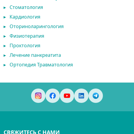
▸
Стоматология
▸
Кардиология
▸
Оториноларингология
▸
Физиотерапия
▸
Проктология
▸
Лечение панкреатита
▸
Ортопедия Травматология
СВЯЖИТЕСЬ С НАМИ