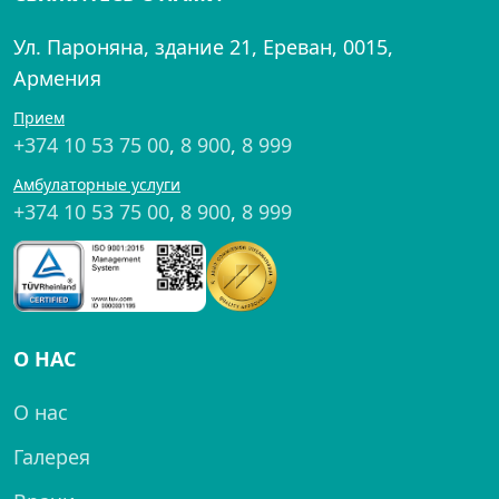
Ул. Пароняна, здание 21, Ереван, 0015,
Армения
Прием
+374 10 53 75 00
,
8 900
,
8 999
Амбулаторные услуги
+374 10 53 75 00
,
8 900
,
8 999
О НАС
О нас
Галерея