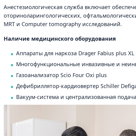
Анестезиологическая служба включает обеспеч
оториноларингологических, офтальмологических
MRT и Computer tomography исследований.
Наличие медицинского оборудования
Аппараты для наркоза Drager Fabius plus XL
Многофункциональные инвазивные и неинва
Газоанализатор Scio Four Oxi plus
Дефибриллятор-кардиовертер Schiller Defig
Вакуум-система и централизованная подача