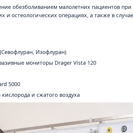
ение обезболиванием малолетних пациентов при
 и остеологических операциях, а также в случа
 (Севофлуран, Изофлуран)
зивные мониторы Drager Vista 120
ard 5000
 кислорода и сжатого воздуха