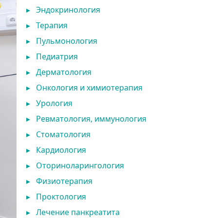
▸
Эндокринология
▸
Терапия
▸
Пульмонология
▸
Педиатрия
▸
Дерматология
▸
Онкология и химиотерапия
▸
Урология
▸
Ревматология, иммунология
▸
Стоматология
▸
Кардиология
▸
Оториноларингология
▸
Физиотерапия
▸
Проктология
▸
Лечение панкреатита