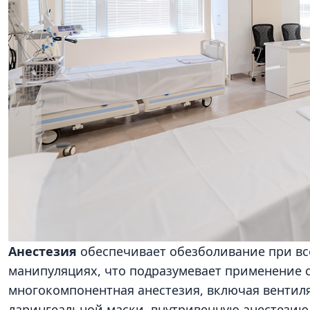
Анестезия
обеспечивает обезболивание при вс
манипуляциях, что подразумевает применение 
многокомпонентная анестезия, включая вентиля
ларингеальной маски, внутривенную анестезию