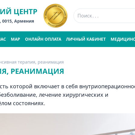
ИЙ ЦЕНТР
, 0015, Армения
НАС
MAP
ОНЛАЙН ОПЛАТА
ЛИЧНЫЙ КАБИНЕТ
МЕДИЦИНС
енсивная терапия, реанимация
ИЯ, РЕАНИМАЦИЯ
сть которой включает в себя внутриоперационно
езболивание, лечение хирургических и
ёлом состояниях.