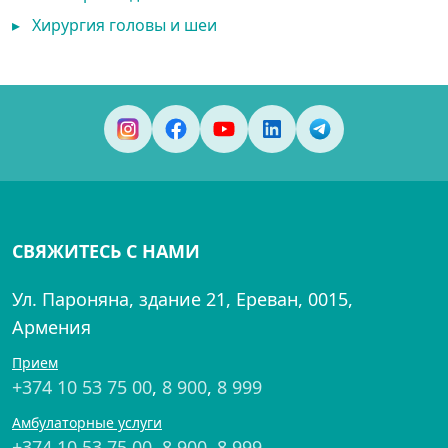
▸
Хирургия головы и шеи
СВЯЖИТЕСЬ С НАМИ
Ул. Пароняна, здание 21, Ереван, 0015,
Армения
Прием
+374 10 53 75 00
,
8 900
,
8 999
Амбулаторные услуги
+374 10 53 75 00
,
8 900
,
8 999