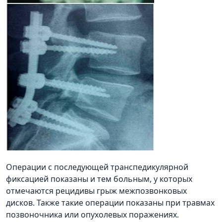
Операции с последующей транспедикулярной
фиксацией показаны и тем больным, у которых
отмечаются рецидивы грыж межпозвонковых
дисков. Также такие операции показаны при травмах
позвоночника или опухолевых поражениях.