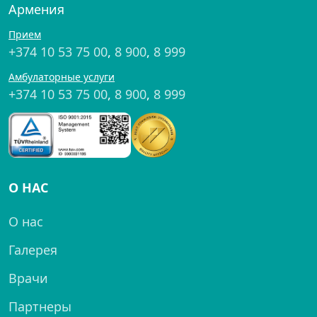
Армения
Прием
+374 10 53 75 00
,
8 900
,
8 999
Амбулаторные услуги
+374 10 53 75 00
,
8 900
,
8 999
О НАС
О нас
Галерея
Врачи
Партнеры