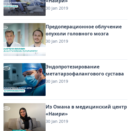
«Наири»
30 Jan 2019
Предоперационное облучение
опухоли головного мозга
30 Jan 2019
Эндопротезирование
метатарзофалангового сустава
30 Jan 2019
Из Омана в медицинский центр
«Наири»
30 Jan 2019