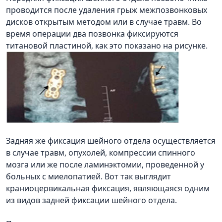
проводится после удаления грыж межпозвонковых
дисков открытым методом или в случае травм. Во
время операции два позвонка фиксируются
титановой пластиной, как это показано на рисунке.
Задняя же фиксация шейного отдела осуществляется
в случае травм, опухолей, компрессии спинного
мозга или же после ламинэктомии, проведенной у
больных с миелопатией. Вот так выглядит
краниоцервикальная фиксация, являющаяся одним
из видов задней фиксации шейного отдела.