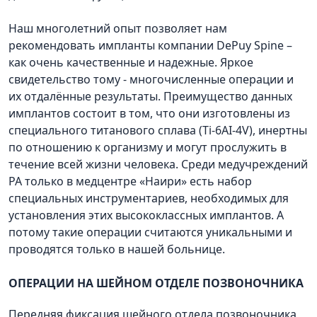
Наш многолетний опыт позволяет нам
рекомендовать импланты компании DePuy Spine –
как очень качественные и надежные. Яркое
свидетельство тому - многочисленные операции и
их отдалённые результаты. Преимущество данных
имплантов состоит в том, что они изготовлены из
специального титанового сплава (Ti-6AI-4V), инертны
по отношению к организму и могут прослужить в
течение всей жизни человека. Среди медучреждений
РА только в медцентре «Наири» есть набор
специальных инструментариев, необходимых для
установления этих высококлассных имплантов. А
потому такие операции считаются уникальными и
проводятся только в нашей больнице.
ОПЕРАЦИИ НА ШЕЙНОМ ОТДЕЛЕ ПОЗВОНОЧНИКА
Передняя фиксация шейного отдела позвоночника