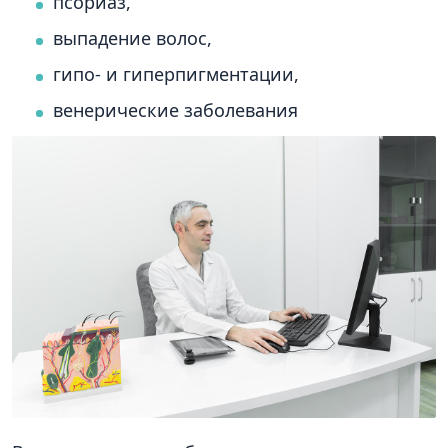
псориаз,
выпадение волос,
гипо- и гиперпигментации,
венерические заболевания