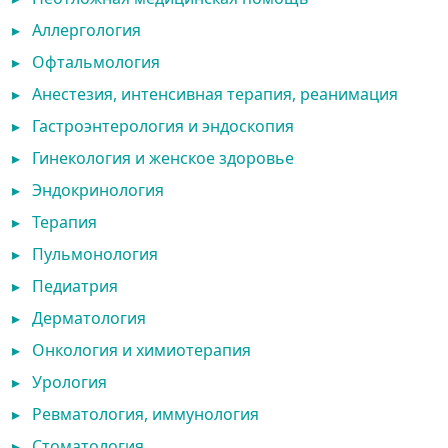
▸
Аллергология
▸
Офтальмология
▸
Анестезия, интенсивная терапия, реанимация
▸
Гастроэнтерология и эндоскопия
▸
Гинекология и женское здоровье
▸
Эндокринология
▸
Терапия
▸
Пульмонология
▸
Педиатрия
▸
Дерматология
▸
Онкология и химиотерапия
▸
Урология
▸
Ревматология, иммунология
▸
Стоматология