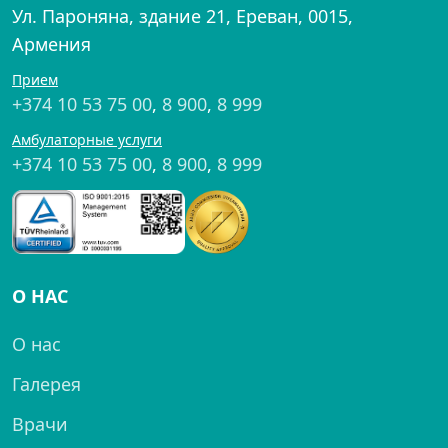
Ул. Пароняна, здание 21, Ереван, 0015,
Армения
Прием
+374 10 53 75 00
,
8 900
,
8 999
Амбулаторные услуги
+374 10 53 75 00
,
8 900
,
8 999
О НАС
О нас
Галерея
Врачи