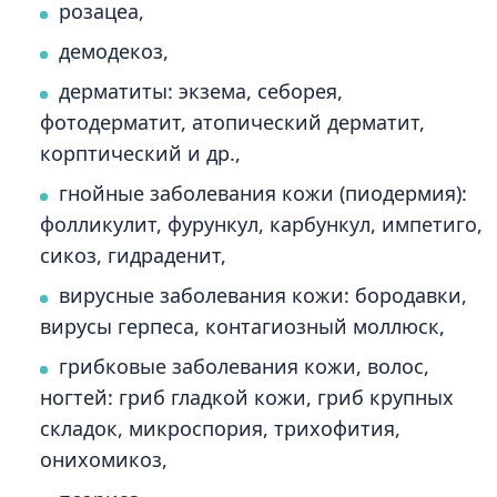
розацеа,
демодекоз,
дерматиты: экзема, себорея,
фотодерматит, атопический дерматит,
корптический и др.,
гнойные заболевания кожи (пиодермия):
фолликулит, фурункул, карбункул, импетиго,
сикоз, гидраденит,
вирусные заболевания кожи: бородавки,
вирусы герпеса, контагиозный моллюск,
грибковые заболевания кожи, волос,
ногтей: гриб гладкой кожи, гриб крупных
складок, микроспория, трихофития,
онихомикоз,