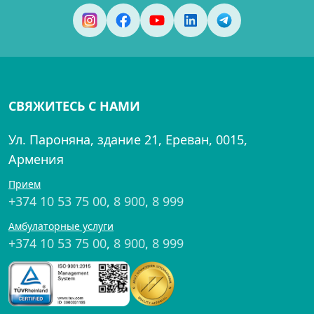
СВЯЖИТЕСЬ С НАМИ
Ул. Пароняна, здание 21, Ереван, 0015,
Армения
Прием
+374 10 53 75 00
,
8 900
,
8 999
Амбулаторные услуги
+374 10 53 75 00
,
8 900
,
8 999