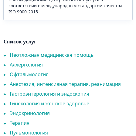
соответствии с международным стандартом качества
ISO 9000-2015
Список услуг
▸
Неотложная медицинская помощь
▸
Аллергология
▸
Офтальмология
▸
Анестезия, интенсивная терапия, реанимация
▸
Гастроэнтерология и эндоскопия
▸
Гинекология и женское здоровье
▸
Эндокринология
▸
Терапия
▸
Пульмонология