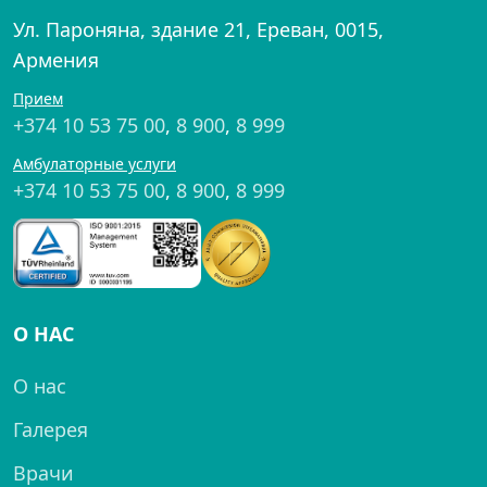
Ул. Пароняна, здание 21, Ереван, 0015,
Армения
Прием
+374 10 53 75 00
,
8 900
,
8 999
Амбулаторные услуги
+374 10 53 75 00
,
8 900
,
8 999
О НАС
О нас
Галерея
Врачи