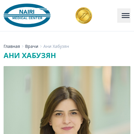
Главная
Врачи
Ани Хабузян
АНИ ХАБУЗЯН