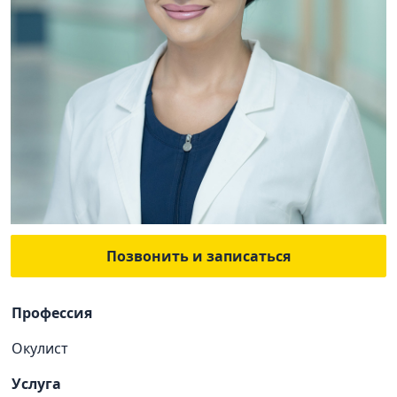
Позвонить и записаться
Профессия
Окулист
Услуга