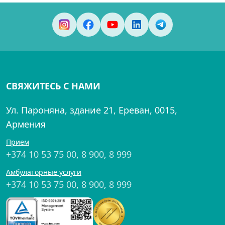
СВЯЖИТЕСЬ С НАМИ
Ул. Пароняна, здание 21, Ереван, 0015,
Армения
Прием
+374 10 53 75 00
,
8 900
,
8 999
Амбулаторные услуги
+374 10 53 75 00
,
8 900
,
8 999