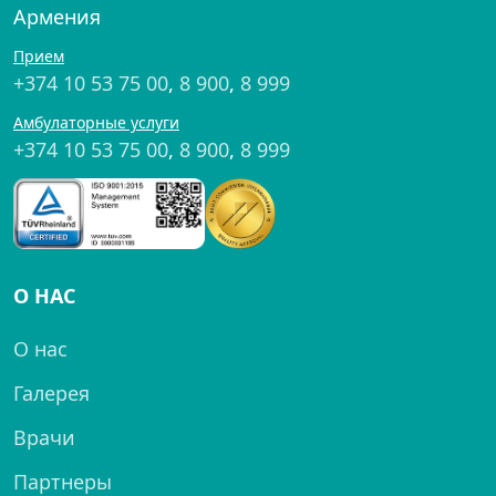
Армения
Прием
+374 10 53 75 00
,
8 900
,
8 999
Амбулаторные услуги
+374 10 53 75 00
,
8 900
,
8 999
О НАС
О нас
Галерея
Врачи
Партнеры