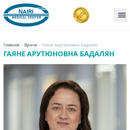
Главная
Врачи
Гаяне Арутюновна Бадалян
ГАЯНЕ АРУТЮНОВНА БАДАЛЯН