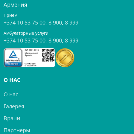
Армения
Прием
+374 10 53 75 00
,
8 900
,
8 999
Амбулаторные услуги
+374 10 53 75 00
,
8 900
,
8 999
О НАС
О нас
Галерея
Врачи
Партнеры