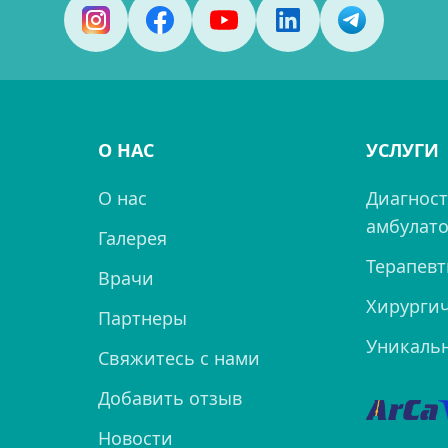
О НАС
УСЛУГИ
О нас
Диагност
амбулато
Галерея
Терапевт
Врачи
Хирургич
Партнеры
Уникаль
Свяжитесь с нами
Добавить отзыв
Новости