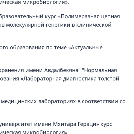
ическая микробиология».
образовательный курс «Полимеразная цепная
ов молекулярной генетики в клинической
ного образования по теме «Актуальные
охранения имени Авдалбекяна" "Нормальная
ования «Лабораторная диагностика толстой
в медицинских лабораториях в соответствии со
 университет имени Мхитара Гераци» курс
ическая микробиология».