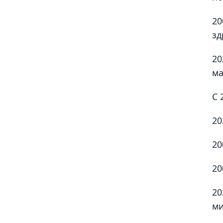
20
зд
20
ма
С 
20
20
20
20
ми