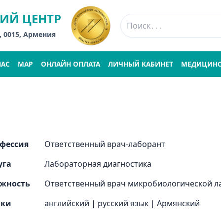
ИЙ ЦЕНТР
, 0015, Армения
НАС
MAP
ОНЛАЙН ОПЛАТА
ЛИЧНЫЙ КАБИНЕТ
МЕДИЦИНС
фессия
Ответственный врач-лаборант
уга
Лабораторная диагностика
жность
Ответственный врач микробиологической л
ыки
английский
|
русский язык
|
Армянский