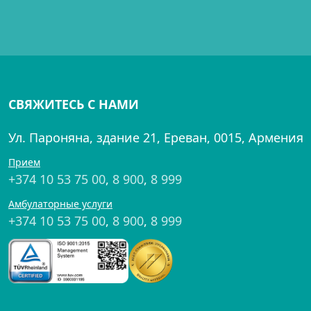
СВЯЖИТЕСЬ С НАМИ
Ул. Пароняна, здание 21, Ереван, 0015, Армения
Прием
+374 10 53 75 00
,
8 900
,
8 999
Амбулаторные услуги
+374 10 53 75 00
,
8 900
,
8 999