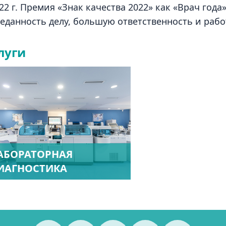
22 г. Премия «Знак качества 2022» как «Врач го
еданность делу, большую ответственность и рабо
луги
АБОРАТОРНАЯ
ИАГНОСТИКА