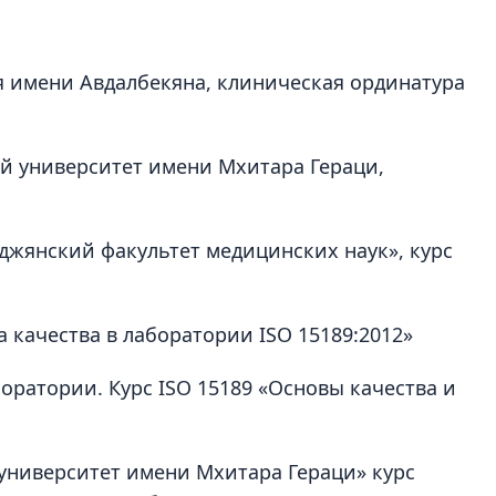
я имени Авдалбекяна, клиническая ординатура
й университет имени Мхитара Гераци,
джянский факультет медицинских наук», курс
а качества в лаборатории ISO 15189:2012»
оратории. Курс ISO 15189 «Основы качества и
 университет имени Мхитара Гераци» курс