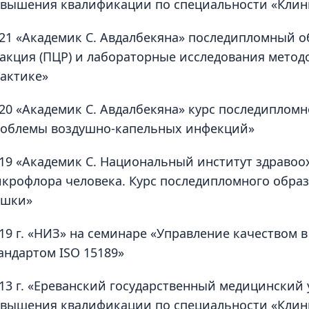
вышения квалификации по специальности «Клин
21 «Академик С. Авдалбекяна» последипломный 
акция (ПЦР) и лабораторные исследования метод
актике»
20 «Академик С. Авдалбекяна» курс последиплом
облемы воздушно-капельных инфекций»
19 «Академик С. Национальный институт здраво
крофлора человека. Курс последипломного образ
ишки»
19 г. «НИЗ» на семинаре «Управление качеством 
андартом ISO 15189»
13 г. «Ереванский государственный медицинский
вышения квалификации по специальности «Клин