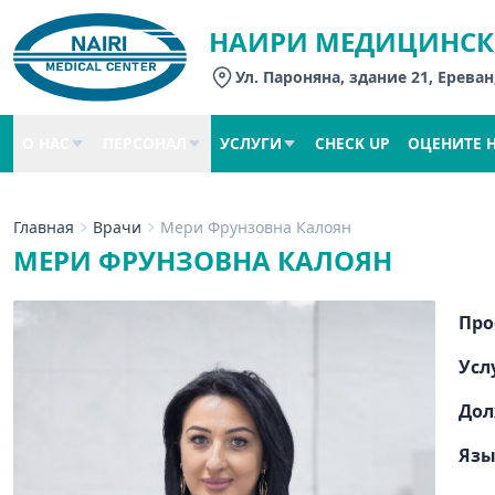
НАИРИ МЕДИЦИНСК
Ул. Пароняна, здание 21, Ереван
О НАС
ПЕРСОНАЛ
УСЛУГИ
CHECK UP
ОЦЕНИТЕ 
Главная
Врачи
Мери Фрунзовна Калоян
МЕРИ ФРУНЗОВНА КАЛОЯН
Про
Усл
Дол
Яз