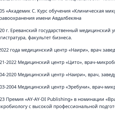
05 «Академик С. Курс обучения «Клиническая ми
равоохранения имени Авдалбекяна
20 г. Ереванский государственный медицинский 
гистратура, факультет бизнеса.
2022 года медицинский центр «Наири», врач зав
21-2022 Медицинский центр «Цито», врач-микроб
04-2020 Медицинский центр «Наири», врач, заве
03-2004 Медицинский центр «Эребуни», врач-мик
23 Премия «AY-AY-DI Publishing» в номинации «В
кробиологу с высокой профессиональной подго