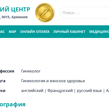
ИЙ ЦЕНТР
, 0015, Армения
НАС
MAP
ОНЛАЙН ОПЛАТА
ЛИЧНЫЙ КАБИНЕТ
МЕДИЦИНС
фессия
Гинеколог
уга
Гинекология и женское здоровье
ыки
английский
|
Французский
|
русский язык
|
А
ография