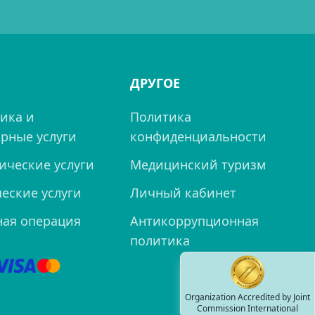
ДРУГОЕ
ика и
Политика
рные услуги
конфиденциальности
ические услуги
Медицинский туризм
еские услуги
Личный кабинет
ная операция
Антикоррупционная
политика
Organization Accredited by Joint
Commission International