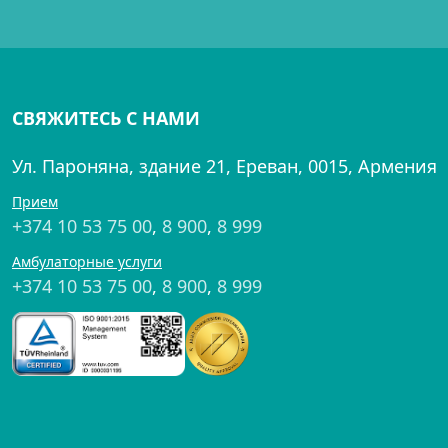
СВЯЖИТЕСЬ С НАМИ
Ул. Пароняна, здание 21, Ереван, 0015, Армения
Прием
+374 10 53 75 00
,
8 900
,
8 999
Амбулаторные услуги
+374 10 53 75 00
,
8 900
,
8 999