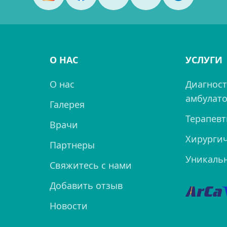
О НАС
УСЛУГИ
О нас
Диагност
амбулато
Галерея
Терапевт
Врачи
Хирургич
Партнеры
Уникаль
Свяжитесь с нами
Добавить отзыв
Новости