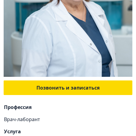
Позвонить и записаться
Профессия
Врач-лаборант
Услуга