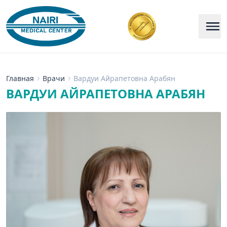
Главная
Врачи
Вардуи Айрапетовна Арабян
ВАРДУИ АЙРАПЕТОВНА АРАБЯН