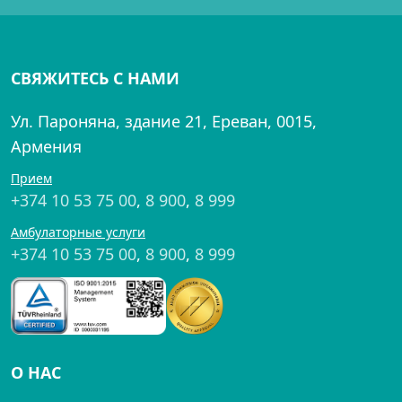
СВЯЖИТЕСЬ С НАМИ
Ул. Пароняна, здание 21, Ереван, 0015,
Армения
Прием
+374 10 53 75 00
,
8 900
,
8 999
Амбулаторные услуги
+374 10 53 75 00
,
8 900
,
8 999
О НАС