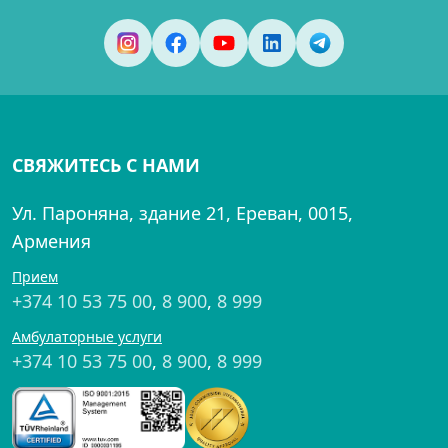
СВЯЖИТЕСЬ С НАМИ
Ул. Пароняна, здание 21, Ереван, 0015,
Армения
Прием
+374 10 53 75 00
,
8 900
,
8 999
Амбулаторные услуги
+374 10 53 75 00
,
8 900
,
8 999