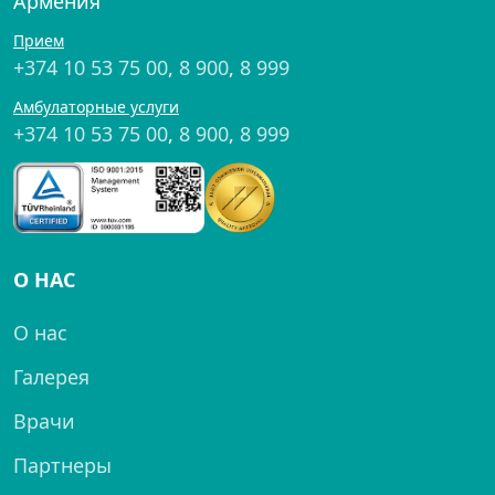
Армения
Прием
+374 10 53 75 00
,
8 900
,
8 999
Амбулаторные услуги
+374 10 53 75 00
,
8 900
,
8 999
О НАС
О нас
Галерея
Врачи
Партнеры