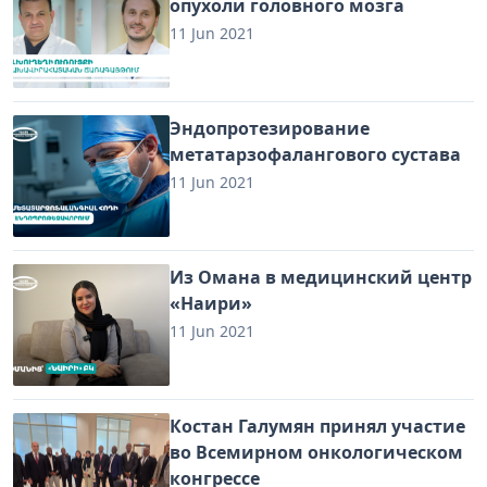
опухоли головного мозга
11 Jun 2021
Эндопротезирование
метатарзофалангового сустава
11 Jun 2021
Из Омана в медицинский центр
«Наири»
11 Jun 2021
Костан Галумян принял участие
во Всемирном онкологическом
конгрессе