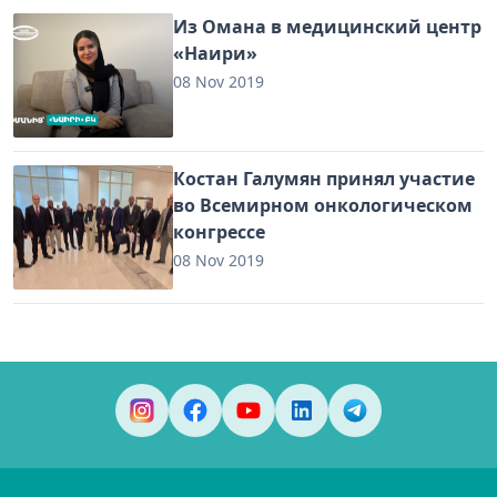
Из Омана в медицинский центр
«Наири»
08 Nov 2019
Костан Галумян принял участие
во Всемирном онкологическом
конгрессе
08 Nov 2019