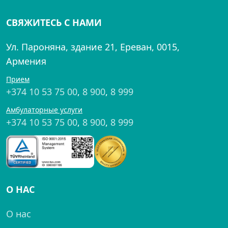
СВЯЖИТЕСЬ С НАМИ
Ул. Пароняна, здание 21, Ереван, 0015,
Армения
Прием
+374 10 53 75 00
,
8 900
,
8 999
Амбулаторные услуги
+374 10 53 75 00
,
8 900
,
8 999
О НАС
О нас