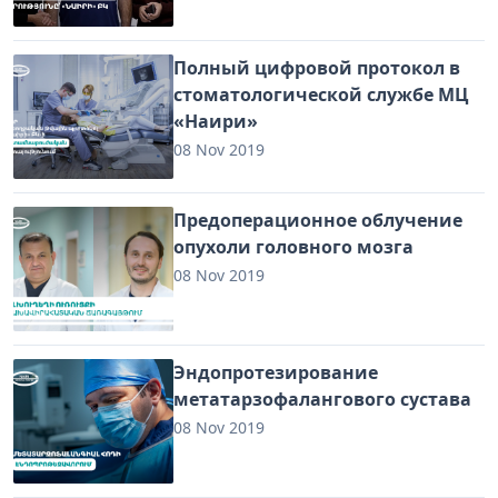
Полный цифровой протокол в
стоматологической службе МЦ
«Наири»
08 Nov 2019
Предоперационное облучение
опухоли головного мозга
08 Nov 2019
Эндопротезирование
метатарзофалангового сустава
08 Nov 2019