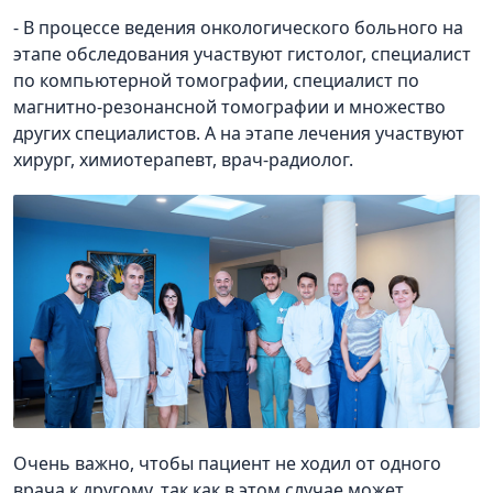
- В процессе ведения онкологического больного на
этапе обследования участвуют гистолог, специалист
по компьютерной томографии, специалист по
магнитно-резонансной томографии и множество
других специалистов. А на этапе лечения участвуют
хирург, химиотерапевт, врач-радиолог.
Очень важно, чтобы пациент не ходил от одного
врача к другому, так как в этом случае может