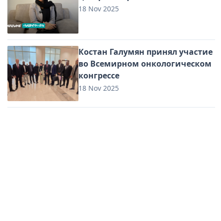
18 Nov 2025
Костан Галумян принял участие
во Всемирном онкологическом
конгрессе
18 Nov 2025