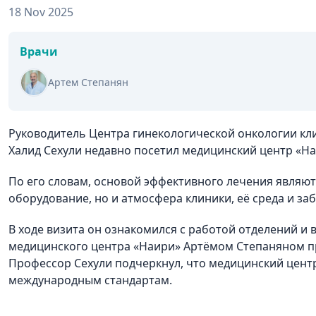
18 Nov 2025
Врачи
Артем Степанян
Руководитель Центра гинекологической онкологии кли
Халид Сехули недавно посетил медицинский центр «На
По его словам, основой эффективного лечения являют
оборудование, но и атмосфера клиники, её среда и за
В ходе визита он ознакомился с работой отделений и
медицинского центра «Наири» Артёмом Степаняном пр
Профессор Сехули подчеркнул, что медицинский цент
международным стандартам.