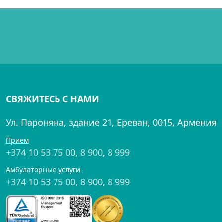
СВЯЖИТЕСЬ С НАМИ
Ул. Пароняна, здание 21, Ереван, 0015, Армения
Прием
+374 10 53 75 00
,
8 900
,
8 999
Амбулаторные услуги
+374 10 53 75 00
,
8 900
,
8 999