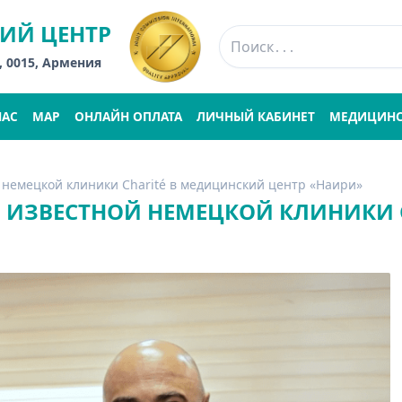
ИЙ ЦЕНТР
, 0015, Армения
НАС
MAP
ОНЛАЙН ОПЛАТА
ЛИЧНЫЙ КАБИНЕТ
МЕДИЦИНС
 немецкой клиники Charité в медицинский центр «Наири»
 ИЗВЕСТНОЙ НЕМЕЦКОЙ КЛИНИКИ 