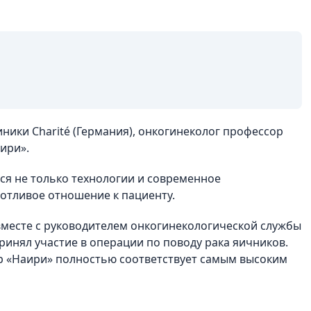
ники Charité (Германия), онкогинеколог профессор
ири».
ся не только технологии и современное
ботливое отношение к пациенту.
 вместе с руководителем онкогинекологической службы
инял участие в операции по поводу рака яичников.
р «Наири» полностью соответствует самым высоким