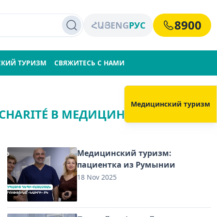
8900
ՀԱՅ
ENG
РУС
КИЙ ТУРИЗМ
СВЯЖИТЕСЬ С НАМИ
Медицинский туризм
CHARITÉ В МЕДИЦИНСКИЙ ЦЕНТР
Медицинский туризм:
пациентка из Румынии
18 Nov 2025