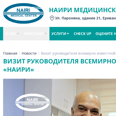
НАИРИ МЕДИЦИНСК
Ул. Пароняна, здание 21, Ереван
О НАС
ПЕРСОНАЛ
УСЛУГИ
CHECK UP
ОЦЕНИТЕ 
Главная
Новости
Визит руководителя всемирно известной
ВИЗИТ РУКОВОДИТЕЛЯ ВСЕМИРНО
«НАИРИ»