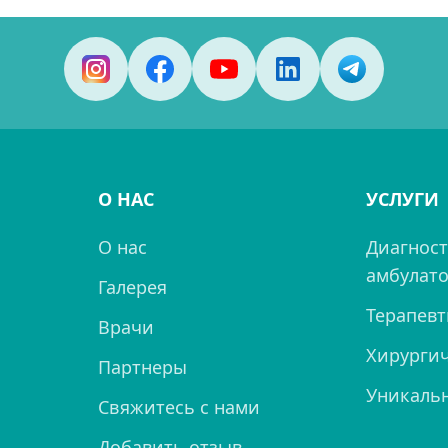
О НАС
УСЛУГИ
О нас
Диагност
амбулато
Галерея
Терапевт
Врачи
Хирургич
Партнеры
Уникаль
Свяжитесь с нами
Добавить отзыв