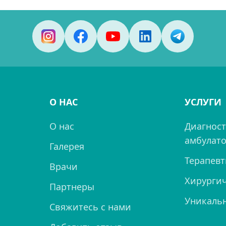
О НАС
УСЛУГИ
О нас
Диагност
амбулато
Галерея
Терапевт
Врачи
Хирургич
Партнеры
Уникаль
Свяжитесь с нами