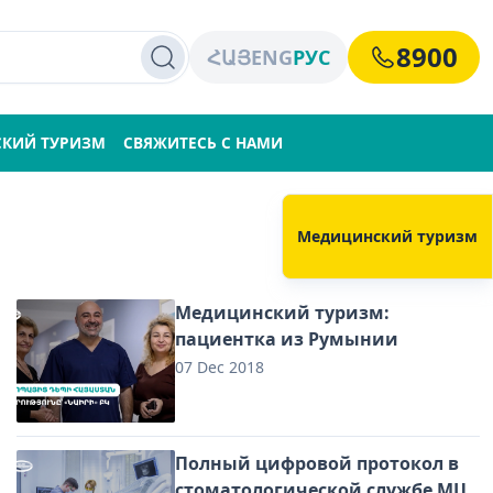
8900
ՀԱՅ
ENG
РУС
КИЙ ТУРИЗМ
СВЯЖИТЕСЬ С НАМИ
Медицинский туризм
Медицинский туризм:
пациентка из Румынии
07 Dec 2018
Полный цифровой протокол в
стоматологической службе МЦ