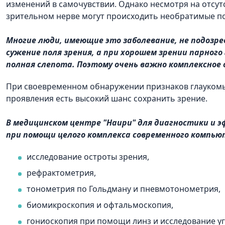
изменений в самочувствии. Однако несмотря на отсут
зрительном нерве могут происходить необратимые п
Многие люди, имеющие это заболевание, не подозр
сужение поля зрения, а при хорошем зрении парног
полная слепота. Поэтому очень важно комплексное о
При своевременном обнаружении признаков глаукомы 
проявления есть высокий шанс сохранить зрение.
В медицинском центре "Наири" для диагностики и 
при помощи целого комплекса современного компьют
исследование остроты зрения,
рефрактометрия,
тонометрия по Гольдману и пневмотонометрия,
биомикроскопия и офтальмоскопия,
гониоскопия при помощи линз и исследование у