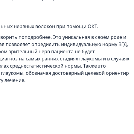
альных нервных волокон при помощи ОКТ.
оворить поподробнее. Это уникальная в своём роде и
ая позволяет опредилить индивидуальную норму ВГД,
ором зрительный нерв пациента не будет
иагноз на самых ранних стадиях глаукомы и в случаях
елах среднестатистической нормы. Также это
 глаукомы, обозначая достоверный целевой ориентир
у лечение.