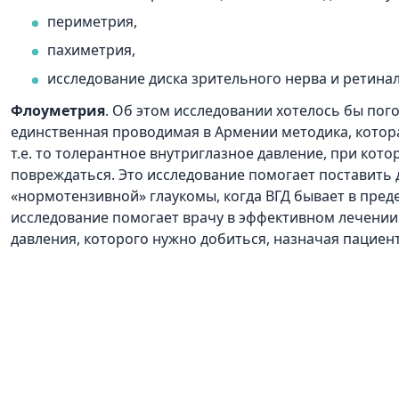
периметрия,
пахиметрия,
исследование диска зрительного нерва и ретин
Флоуметрия
. Об этом исследовании хотелось бы пог
единственная проводимая в Армении методика, котор
т.е. то толерантное внутриглазное давление, при кот
повреждаться. Это исследование помогает поставить д
«нормотензивной» глаукомы, когда ВГД бывает в пред
исследование помогает врачу в эффективном лечении
давления, которого нужно добиться, назначая пациент