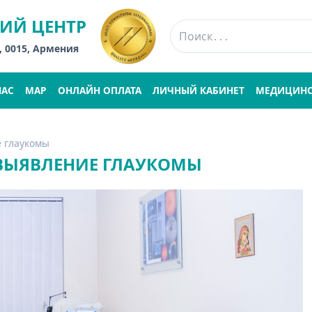
ИЙ ЦЕНТР
, 0015, Армения
НАС
MAP
ОНЛАЙН ОПЛАТА
ЛИЧНЫЙ КАБИНЕТ
МЕДИЦИНС
е глаукомы
 ВЫЯВЛЕНИЕ ГЛАУКОМЫ