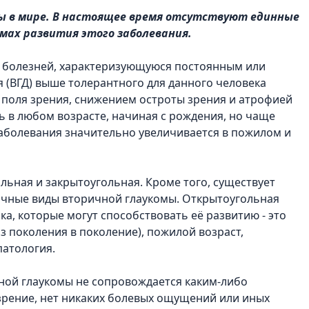
ты в мире. В настоящее время отсутствуют единные
мах развития этого заболевания.
х болезней, характеризующуюся постоянным или
(ВГД) выше толерантного для данного человека
поля зрения, снижением остроты зрения и атрофией
ь в любом возрасте, начиная с рождения, но чаще
 заболевания значительно увеличивается в пожилом и
ьная и закрытоугольная. Кроме того, существует
ичные виды вторичной глаукомы. Открытоугольная
а, которые могут способствовать её развитию - это
з поколения в поколение), пожилой возраст,
патология.
ной глаукомы не сопровождается каким-либо
рение, нет никаких болевых ощущений или иных