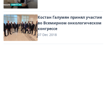
Костан Галумян принял участие
во Всемирном онкологическом
конгрессе
07 Dec 2018