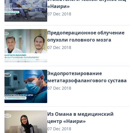
«Наири»
07 Dec 2018
Предоперационное облучение
опухоли головного мозга
07 Dec 2018
Эндопротезирование
метатарзофалангового сустава
07 Dec 2018
Из Омана в медицинский
центр «Наири»
07 Dec 2018