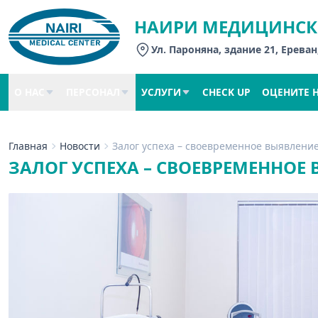
НАИРИ МЕДИЦИНСК
Ул. Пароняна, здание 21, Ереван
О НАС
ПЕРСОНАЛ
УСЛУГИ
CHECK UP
ОЦЕНИТЕ 
Главная
Новости
Залог успеха – своевременное выявлени
ЗАЛОГ УСПЕХА – СВОЕВРЕМЕННОЕ