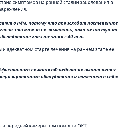
ствие симптомов на ранней стадии заболевания в
овреждения.
евают о нём, потому что происходит постепенное
о глаза это можно не заметить, пока не наступит
бследование глаз начиная с 40 лет.
и адекватном старте лечения на раннем этапе ее
эффективного лечения обследование выполняется
еризированного оборудования и включает в себя:
гла передней камеры при помощи ОКТ,