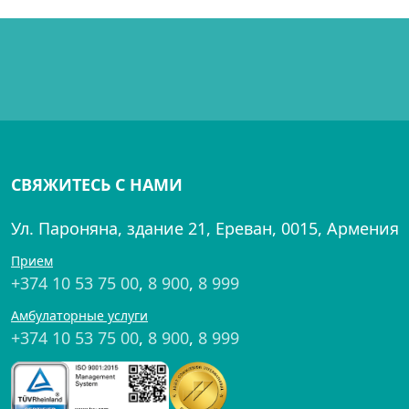
СВЯЖИТЕСЬ С НАМИ
Ул. Пароняна, здание 21, Ереван, 0015, Армения
Прием
+374 10 53 75 00
,
8 900
,
8 999
Амбулаторные услуги
+374 10 53 75 00
,
8 900
,
8 999