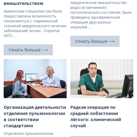
хирургическое вмешательство
вмешательством
редко встречаемого
Армянским специалистам была
патологического состояния. Была
предоставлена возможность
проведена одновременная
ознакомиться с современной
операция двух разных
техникой хирургического лечения
опухолей․․․
заболеваний легких - Uniportal
VATS․․․
Узнать больше ⟶
Узнать больше ⟶
Организация деятельности
Редкая операция по
отделения пульмонологии
средней лобэктомии
в соответствии
лёгкого: клинический
стандартами
случай
Отделение пульмонологии