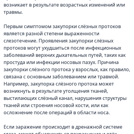
возникает в результате возрастных изменений или
травмы.
Первым симптомом закупорки слёзных протоков
является разной степени выраженности
слезотечение. Проявления закупорки слёзных
протоков могут ухудшиться после инфекционных
заболеваний верхних дыхательных путей, таких как
простуда или инфекции носовых пазух. Причина
закупорки слёзного протока у взрослых, как правило,
связана с основным заболеванием или травмой.
Например, закупорка слёзного протока может
возникнуть в результате утолщения тканей,
выстилающих слёзный канал, нарушения структуры
тканей или строения носовой кости, или как
осложнение после операций в области носа.
Если заражение происходит в дренажной системе
глаза, может обнаружиться покраснение и отёк