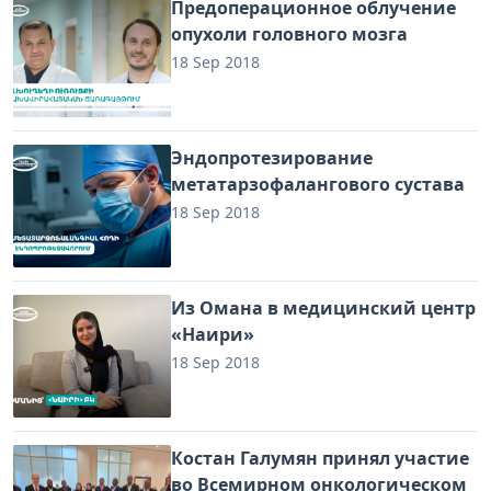
Предоперационное облучение
опухоли головного мозга
18 Sep 2018
Эндопротезирование
метатарзофалангового сустава
18 Sep 2018
Из Омана в медицинский центр
«Наири»
18 Sep 2018
Костан Галумян принял участие
во Всемирном онкологическом