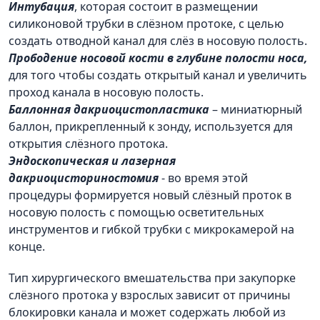
Интубация
, которая состоит в размещении
силиконовой трубки в слёзном протоке, с целью
создать отводной канал для слёз в носовую полость.
Прободение носовой кости в глубине полости носа,
для того чтобы создать открытый канал и увеличить
проход канала в носовую полость.
Баллонная дакриоцистопластика
– миниатюрный
баллон, прикрепленный к зонду, используется для
открытия слёзного протока.
Эндоскопическая и лазерная
дакриоцисториностомия
- во время этой
процедуры формируется новый слёзный проток в
носовую полость с помощью осветительных
инструментов и гибкой трубки с микрокамерой на
конце.
Тип хирургического вмешательства при закупорке
слёзного протока у взрослых зависит от причины
блокировки канала и может содержать любой из