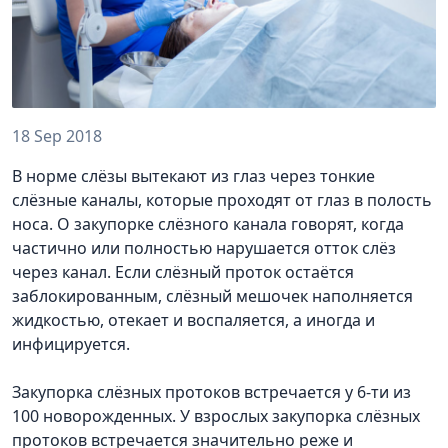
18 Sep 2018
В норме слёзы вытекают из глаз через тонкие
слёзные каналы, которые проходят от глаз в полость
носа. О закупорке слёзного канала говорят, когда
частично или полностью нарушается отток слёз
через канал. Если слёзный проток остаётся
заблокированным, слёзный мешочек наполняется
жидкостью, отекает и воспаляется, а иногда и
инфицируется.
Закупорка слёзных протоков встречается у 6-ти из
100 новорожденных. У взрослых закупорка слёзных
протоков встречается значительно реже и