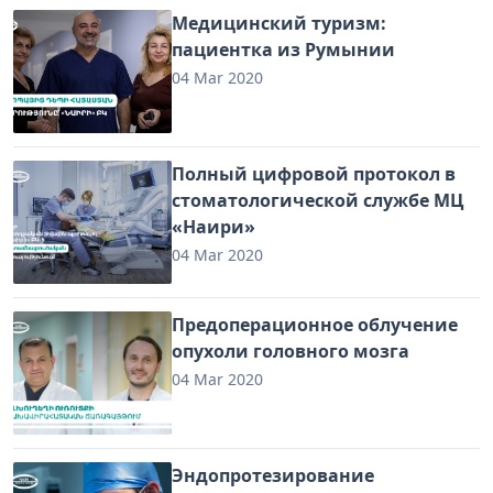
Медицинский туризм:
пациентка из Румынии
04 Mar 2020
Полный цифровой протокол в
стоматологической службе МЦ
«Наири»
04 Mar 2020
Предоперационное облучение
опухоли головного мозга
04 Mar 2020
Эндопротезирование