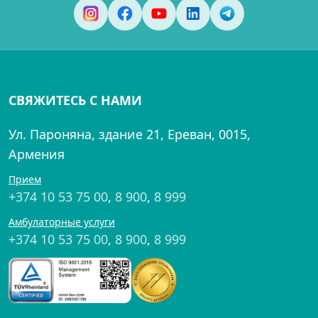
СВЯЖИТЕСЬ С НАМИ
Ул. Пароняна, здание 21, Ереван, 0015,
Армения
Прием
+374 10 53 75 00
,
8 900
,
8 999
Амбулаторные услуги
+374 10 53 75 00
,
8 900
,
8 999