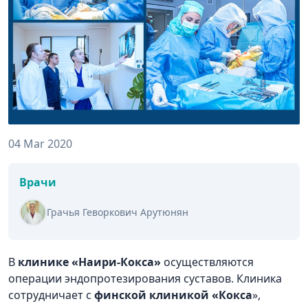
04 Mar 2020
Врачи
Грачья Геворкович Арутюнян
В
клинике «Наири-Кокса»
осуществляются
операции эндопротезирования суставов. Клиника
сотрудничает с
финской клиникой «Кокса
»,