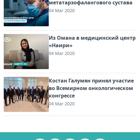
метатарзофалангового сустава
04 Mar 2020
Из Омана в медицинский центр
«Наири»
04 Mar 2020
Костан Галумян принял участие
во Всемирном онкологическом
конгрессе
04 Mar 2020