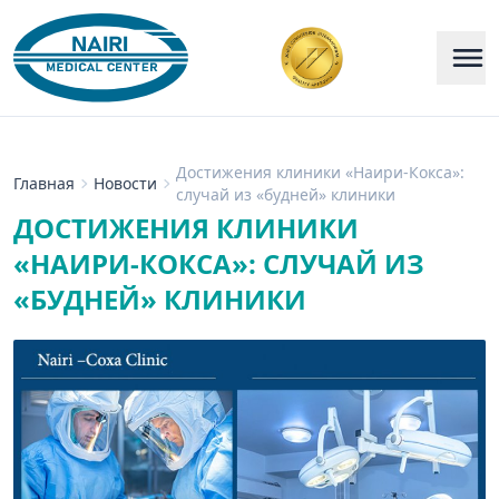
Достижения клиники «Наири-Кокса»:
Главная
Новости
случай из «будней» клиники
ДОСТИЖЕНИЯ КЛИНИКИ
«НАИРИ-КОКСА»: СЛУЧАЙ ИЗ
«БУДНЕЙ» КЛИНИКИ