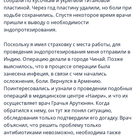
собрали по кусочкам и укрепили титановой
пластиной. Через год пластину удалили, но боли при
ходьбе сохранились. Спустя некоторое время врачи
пришли к выводу о необходимости
эндопротезирования.
Поскольку я имел страховку с места работы, для
проведения эндопротезирования меня отправили в
Индию. Операцию делали в городе Чинай. Позже
выяснилось, что в процессе операции была
занесена инфеция, в связи с чем начались
осложнения, боли. Вернулся в Армению.
Поинтересовались и узнали о проведении подобных
операций в медицинском центре «Наири», и что их
осуществляет врач Грачья Арутюнян. Когда
обратился к нему, он тут же понял ситуацию,
обследования только подтвердили его догадку. Врач
объяснил, что решить проблему только
антибиотиками невозможно, необходима также