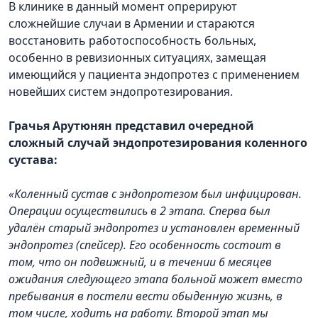
В клинике в данный момент опрерируют
сложнейшие случаи в Армении и стараются
восстановить работоспособность больных,
особенно в ревизионных ситуациях, замещая
имеющийся у пациента эндопротез с применением
новейших систем эндопротезирования.
Грачья Арутюнян представил очередной
сложный случай эндопротезирования коленного
сустава:
«Коленный сустав с эндопротезом был инфицирован.
Операции осуществились в 2 этапа. Сперва был
удалён старый эндопротез и установлен временный
эндопротез (спейсер). Его особенность состоит в
том, что он подвижный, и в течении 6 месяцев
ожидания следующего этапа больной может вместо
пребывания в постели вести обыденную жизнь, в
том числе, ходить на работу. Второй этап мы