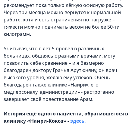
рекомендует пока только лёгкую офисную работу.
Через три месяца можно вернутся к нормальной
работе, хотя и есть ограничения по нагрузке –
тяжести можно поднимать весом не более 50-ти
килограмм.
Учитывая, что я лет 5 провёл в различных
больницах, общаясь с разными врачами, могу
позволить себе сравнение – и я безмерно
благодарен доктору Грачья Арутюняну, он врач
высокого уровня, желаю ему успехов. Очень
благодарен также клинике «Наири», его
медперсоналу, администрации» - растроганно
завершает своё повествование Арам.
История ещё одного пациента, обратившегося в
клинику «Наири-Кокса» -
здесь.