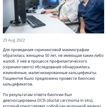
29 Aug 2022
Для проведения скрининговой маммографии
обратилась женщина 50 лет, не имеющая каких-либо
жалоб. У неё в процессе профилактического
(скринингового) обследования обнаружились
изменённые, малигнизированные кальцификаты.
Пациентке было предложено провести биопсию
кальцификатов.
По результатам ответа биопсии был
диагносцирована DCIS (ductal carcinoma in situ),
который представляет собой рак молочной железы