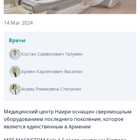
14 Mar 2024
Врачи
Костан Самвелович Галумян
Армен Карленович Василян
Асмик Ромиковна Степанян
Медицинский центр Наири оснащен сверхмощным
оборудованием последнего поколения, которое
является единственным в Армении