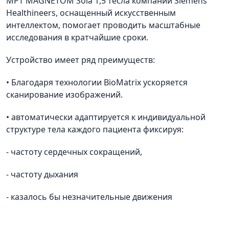
МРТ MAGNETOM Sola 1,5 тесла компании Siemens
Healthineers, оснащенный искусственным
интеллектом, помогает проводить масштабные
исследования в кратчайшие сроки.
Устройство имеет ряд преимуществ:
• Благодаря технологии BioMatrix ускоряется
сканирование изображений.
• автоматически адаптируется к индивидуальной
структуре тела каждого пациента фиксируя:
- частоту сердечных сокращений,
- частоту дыхания
- казалось бы незначительные движения