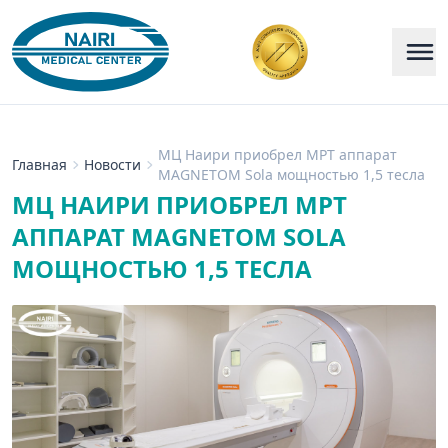
МЦ Наири приобрел МРТ аппарат
Главная
Новости
MAGNETOM Sola мощностью 1,5 тесла
МЦ НАИРИ ПРИОБРЕЛ МРТ
АППАРАТ MAGNETOM SOLA
МОЩНОСТЬЮ 1,5 ТЕСЛА