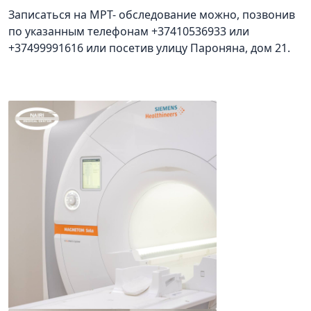
Записаться на МРТ- обследование можно, позвонив
по указанным телефонам +37410536933 или
+37499991616 или посетив улицу Пароняна, дом 21.