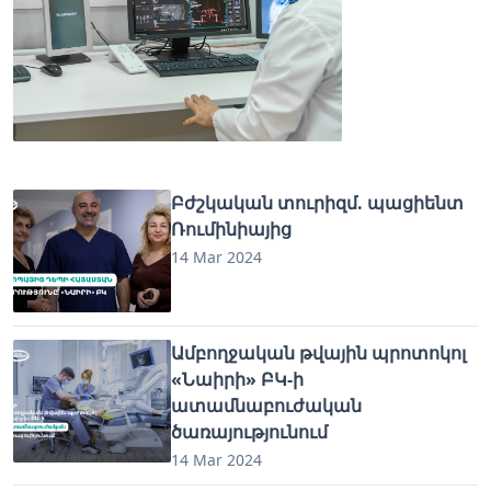
Բժշկական տուրիզմ. պացիենտ
Ռումինիայից
14 Mar 2024
Ամբողջական թվային պրոտոկոլ
«Նաիրի» ԲԿ-ի
ատամնաբուժական
ծառայությունում
14 Mar 2024