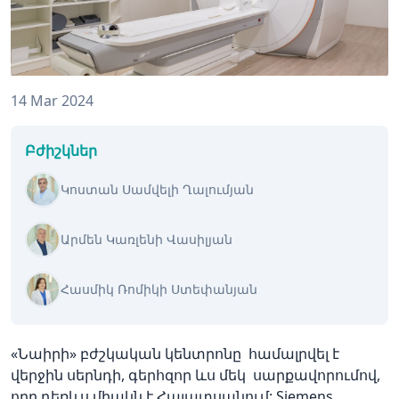
14 Mar 2024
Բժիշկներ
Կոստան Սամվելի Ղալումյան
Արմեն Կառլենի Վասիլյան
Հասմիկ Ռոմիկի Ստեփանյան
«Նաիրի» բժշկական կենտրոնը համալրվել է
վերջին սերնդի, գերհզոր ևս մեկ սարքավորումով,
որը դեռևս միակն է Հայատսանում: Siemens