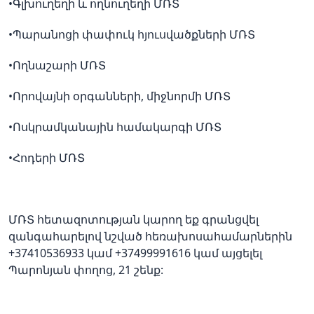
•Գլխուղեղի և ողնուղեղի ՄՌՏ
•Պարանոցի փափուկ հյուսվածքների ՄՌՏ
•Ողնաշարի ՄՌՏ
•Որովայնի օրգանների, միջնորմի ՄՌՏ
•Ոսկրամկանային համակարգի ՄՌՏ
•Հոդերի ՄՌՏ
ՄՌՏ հետազոտության կարող եք գրանցվել
զանգահարելով նշված հեռախոսահամարներին
+37410536933 կամ +37499991616 կամ այցելել
Պարոնյան փողոց, 21 շենք: