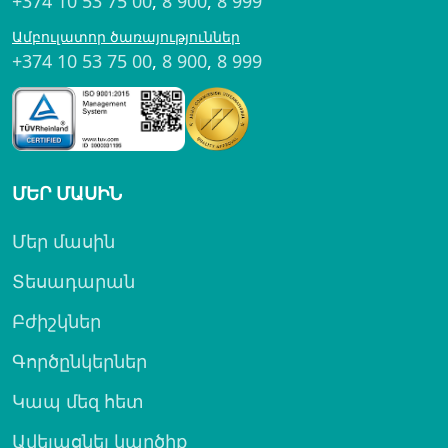
+374 10 53 75 00
,
8 900
,
8 999
Ամբուլատոր ծառայություններ
+374 10 53 75 00
,
8 900
,
8 999
ՄԵՐ ՄԱՍԻՆ
Մեր մասին
Տեսադարան
Բժիշկներ
Գործընկերներ
Կապ մեզ հետ
Ավելացնել կարծիք