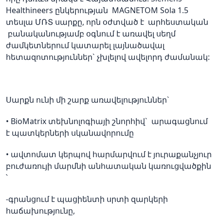
Healthineers ընկերության MAGNETOM Sola 1.5
տեսլա ՄՌՏ սարքը, որն օժտված է արհեստական
բանականությամբ օգնում է առավել սեղմ
ժամկետներում կատարել լայնածավալ
հետազոտություններ` չխլելով ավելորդ ժամանակ:
Սարքն ունի մի շարք առավելություններ`
• BioMatrix տեխնոլոգիայի շնորհիվ` արագացնում
է պատկերների սկանավորումը
• ավտոմատ կերպով հարմարվում է յուրաքանչյուր
բուժառույի մարմնի անհատական կառուցվածքին
՝
-գրանցում է պացիենտի սրտի զարկերի
հաճախությունը,