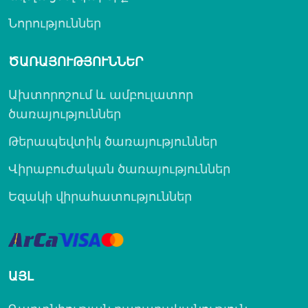
Նորություններ
ԾԱՌԱՅՈՒԹՅՈՒՆՆԵՐ
Ախտորոշում և ամբուլատոր
ծառայություններ
Թերապեվտիկ ծառայություններ
Վիրաբուժական ծառայություններ
Եզակի վիրահատություններ
ԱՅԼ