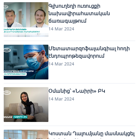
Գլխուղեղի ուռուցքի
նախավիրահատական
ճառագայթում
14 Mar 2024
Մետատարզոֆալանգիալ հոդի
էնդոպրոթեզավորում
14 Mar 2024
Օմանից՝ «Նաիրի» ԲԿ
14 Mar 2024
Կոստան Ղալումյանը մասնակցել