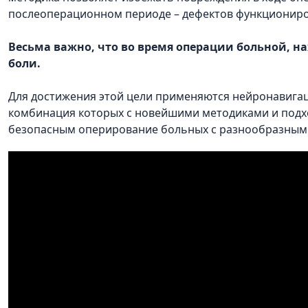
послеоперационном периоде – дефектов функциониро
Весьма важно, что во время операции больной, на
боли.
Для достижения этой цели применяются нейронавига
комбинация которых с новейшими методиками и подхо
безопасным оперирование больных с разнообразными