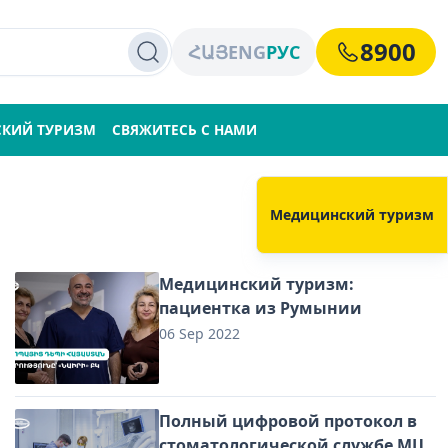
8900
ՀԱՅ
ENG
РУС
КИЙ ТУРИЗМ
СВЯЖИТЕСЬ С НАМИ
Медицинский туризм
Медицинский туризм:
пациентка из Румынии
06 Sep 2022
Полный цифровой протокол в
стоматологической службе МЦ