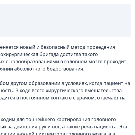
меняется новый и безопасный метод проведения
охирургическая бригада достигла такого
ых с новообразованиями в головном мозге проходит
тоянии абсолютного бодрствования.
бом другом образовании в условиях, когда пациент на
ность. В ходе всего хирургического вмешательства
дится в постоянном контакте с врачом, отвечает на
бходим для точнейшего картирования головного
ых за движения рук и ног, а также речь пациента. Эта
рации важнейших центров головного мозга, а в