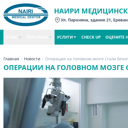
НАИРИ МЕДИЦИНСК
Ул. Пароняна, здание 21, Ереван
О НАС
ПЕРСОНАЛ
УСЛУГИ
CHECK UP
ОЦЕНИТЕ 
Главная
Новости
Операции на головном мозге стали безо
ОПЕРАЦИИ НА ГОЛОВНОМ МОЗГЕ 