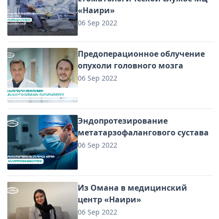
«Наири»
06 Sep 2022
Предоперационное облучение
опухоли головного мозга
06 Sep 2022
Эндопротезирование
метатарзофалангового сустава
06 Sep 2022
Из Омана в медицинский
центр «Наири»
06 Sep 2022