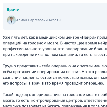
Врачи
Арман Паргевович Акопян
Уже пять лет, как в медицинском центре «Наири» при
операций на головном мозге. В настоящее время нейр
профессионального уровня, что оперирование больн
при нахождении их в полном сознании, то есть, в сос
Трудно представить себе операцию на опухоли или лю
всём протяжении оперирования не спит. Но это реаль
сознание пациента остаётся полностью ясным, он нахо
его вопросы, а врач в это время проводит операцию.
Такой подход к оперированию на головном мозге нео
мозга, то есть, контролирования центров, ответственн
методика позволяет избежать повреждения в ходе опе