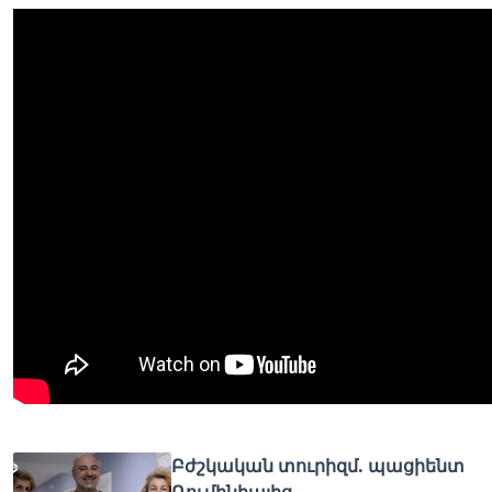
Բժշկական տուրիզմ. պացիենտ
Ռումինիայից