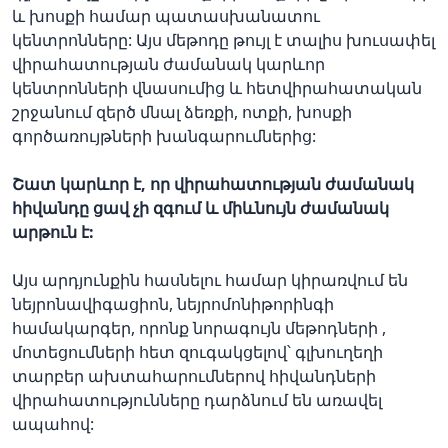
և խոսքի համար պատասխանատու
կենտրոնները: Այս մեթոդը թույլ է տալիս խուսափել
վիրահատության ժամանակ կարևոր
կենտրոնների վնասումից և հետվիրահատական
շրջանում զերծ մնալ ձեռքի, ոտքի, խոսքի
գործառույթների խանգարումներից:
Շատ կարևոր է, որ վիրահատության ժամանակ
հիվանդը ցավ չի զգում և միևնույն ժամանակ
արթուն է:
Այս արդյունքին հասնելու համար կիրառվում են
նեյրոնավիգացիոն, նեյրոմոնիթորինգի
համակարգեր, որոնք նորագույն մեթոդների ,
մոտեցումների հետ զուգակցելով՝ գլխուղեղի
տարբեր ախտահարումներով հիվանդների
վիրահատությունները դարձնում են առավել
ապահով: