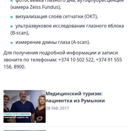
(камера Zeiss Fundus),
визуализация слоёв сетчатки (ОКТ),
ультразвуковое исследование глазного яблока
(B-scan),
измерение длины глаза (A-scan).
Для получения подробной информации и записи
звоните по телефонам: +374 10 502 522, +374 91 555
156, 8900.
Медицинский туризм:
пациентка из Румынии
28 Feb 2017