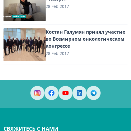
28 Feb 2017
Костан Галумян принял участие
во Всемирном онкологическом
конгрессе
28 Feb 2017
СВЯЖИТЕСЬ С НАМИ