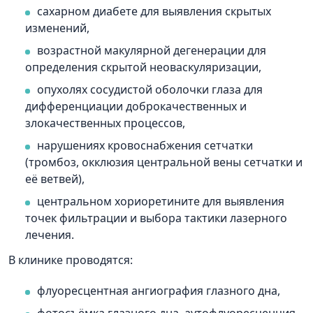
сахарном диабете для выявления скрытых
изменений,
возрастной макулярной дегенерации для
определения скрытой неоваскуляризации,
опухолях сосудистой оболочки глаза для
дифференциации доброкачественных и
злокачественных процессов,
нарушениях кровоснабжения сетчатки
(тромбоз, окклюзия центральной вены сетчатки и
её ветвей),
центральном хориоретините для выявления
точек фильтрации и выбора тактики лазерного
лечения.
В клинике проводятся:
флуоресцентная ангиография глазного дна,
фотосъёмка глазного дна, аутофлуоресценция