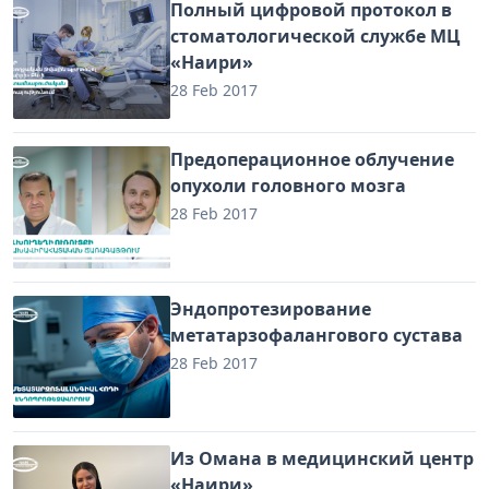
Полный цифровой протокол в
стоматологической службе МЦ
«Наири»
28 Feb 2017
Предоперационное облучение
опухоли головного мозга
28 Feb 2017
Эндопротезирование
метатарзофалангового сустава
28 Feb 2017
Из Омана в медицинский центр
«Наири»