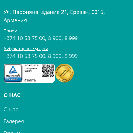
Ул. Пароняна, здание 21, Ереван, 0015,
Армения
Прием
+374 10 53 75 00
,
8 900
,
8 999
Амбулаторные услуги
+374 10 53 75 00
,
8 900
,
8 999
О НАС
О нас
Галерея