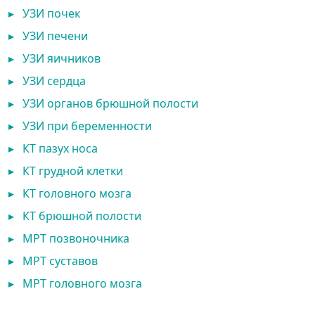
▸
УЗИ почек
▸
УЗИ печени
▸
УЗИ яичников
▸
УЗИ сердца
▸
УЗИ органов брюшной полости
▸
УЗИ при беременности
▸
КТ пазух носа
▸
КТ грудной клетки
▸
КТ головного мозга
▸
КТ брюшной полости
▸
МРТ позвоночника
▸
МРТ суставов
▸
МРТ головного мозга