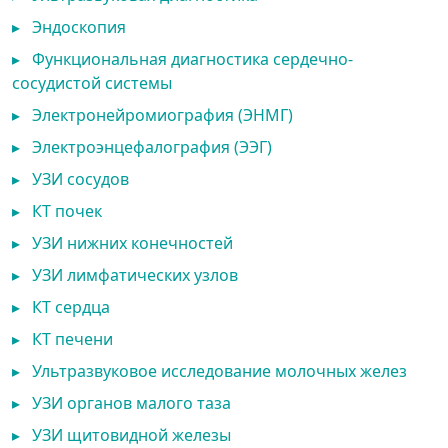
▸
Эндоскопия
▸
Функциональная диагностика сердечно-
сосудистой системы
▸
Электронейромиография (ЭНМГ)
▸
Электроэнцефалография (ЭЭГ)
▸
УЗИ сосудов
▸
КТ почек
▸
УЗИ нижних конечностей
▸
УЗИ лимфатических узлов
▸
КТ сердца
▸
КТ печени
▸
Ультразвуковое исследование молочных желез
▸
УЗИ органов малого таза
▸
УЗИ щитовидной железы