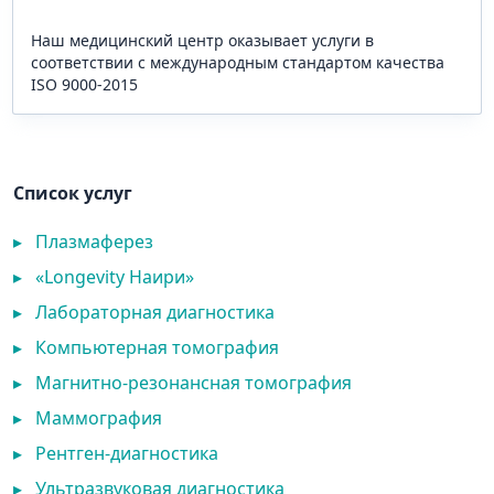
Наш медицинский центр оказывает услуги в
соответствии с международным стандартом качества
ISO 9000-2015
Список услуг
▸
Плазмаферез
▸
«Longevity Наири»
▸
Лабораторная диагностика
▸
Компьютерная томография
▸
Магнитно-резонансная томография
▸
Маммография
▸
Рентген-диагностика
▸
Ультразвуковая диагностика