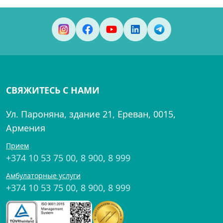
СВЯЖИТЕСЬ С НАМИ
Ул. Пароняна, здание 21, Ереван, 0015,
Армения
Прием
+374 10 53 75 00
,
8 900
,
8 999
Амбулаторные услуги
+374 10 53 75 00
,
8 900
,
8 999