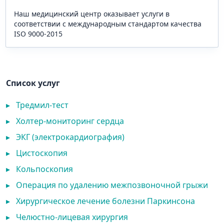
Наш медицинский центр оказывает услуги в
соответствии с международным стандартом качества
ISO 9000-2015
Список услуг
▸
Тредмил-тест
▸
Холтер-мониторинг сердца
▸
ЭКГ (электрокардиография)
▸
Цистоскопия
▸
Кольпоскопия
▸
Операция по удалению межпозвоночной грыжи
▸
Хирургическое лечение болезни Паркинсона
▸
Челюстно-лицевая хирургия