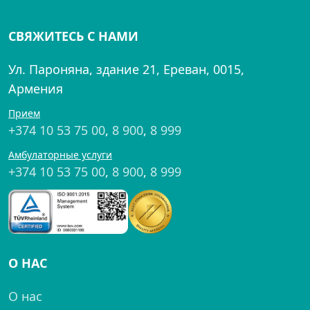
СВЯЖИТЕСЬ С НАМИ
Ул. Пароняна, здание 21, Ереван, 0015,
Армения
Прием
+374 10 53 75 00
,
8 900
,
8 999
Амбулаторные услуги
+374 10 53 75 00
,
8 900
,
8 999
О НАС
О нас