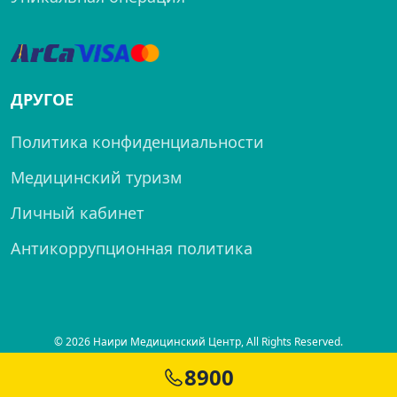
ДРУГОЕ
Политика конфиденциальности
Медицинский туризм
Личный кабинет
Антикоррупционная политика
© 2026 Наири Медицинский Центр, All Rights Reserved.
8900
Created by
SITELAND