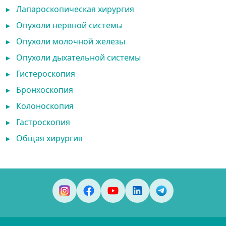
▸
Лапароскопическая хирургия
▸
Опухоли нервной системы
▸
Опухоли молочной железы
▸
Опухоли дыхательной системы
▸
Гистероскопия
▸
Бронхоскопия
▸
Колоноскопия
▸
Гастроскопия
▸
Общая хирургия