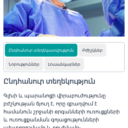
Ընդհանուր տեղեկատվություն
Բժիշկներ
Նորություններ
Լուսանկարներ
Ընդհանուր տեղեկություն
Գլխի և պարանոցի վիրաբուժությունը
բժշկության ճյուղ է, որը զբաղվում է
համանուն շրջանի օրգանների ուռուցքների
և ուռուցքանման գոյացությունների
ախտորոշմամբ և բուժմամբ։