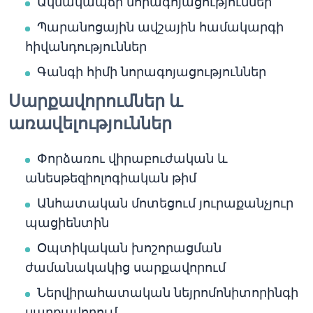
Ակնակապճի նորագոյացություններ
Պարանոցային ավշային համակարգի
հիվանդություններ
Գանգի հիմի նորագոյացություններ
Սարքավորումներ և
առավելություններ
Փորձառու վիրաբուժական և
անեսթեզիոլոգիական թիմ
Անհատական մոտեցում յուրաքանչյուր
պացիենտին
Օպտիկական խոշորացման
ժամանակակից սարքավորում
Ներվիրահատական նեյրոմոնիտորինգի
սարքավորում