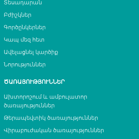
Տեսադարան
Բժիշկներ
Գործընկերներ
Կապ մեզ հետ
Ավելացնել կարծիք
Նորություններ
ԾԱՌԱՅՈՒԹՅՈՒՆՆԵՐ
Ախտորոշում և ամբուլատոր
ծառայություններ
Թերապեվտիկ ծառայություններ
Վիրաբուժական ծառայություններ