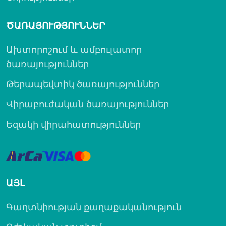
ԾԱՌԱՅՈՒԹՅՈՒՆՆԵՐ
Ախտորոշում և ամբուլատոր
ծառայություններ
Թերապեվտիկ ծառայություններ
Վիրաբուժական ծառայություններ
Եզակի վիրահատություններ
ԱՅԼ
Գաղտնիության քաղաքականություն