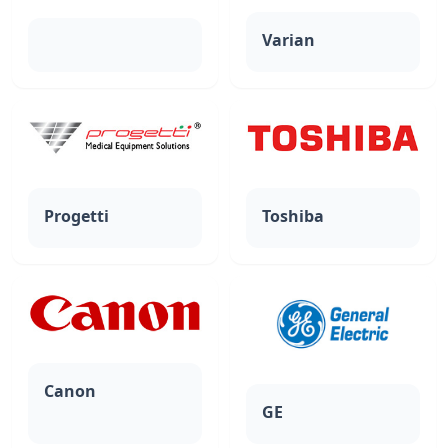
Varian
Progetti
Toshiba
Canon
GE