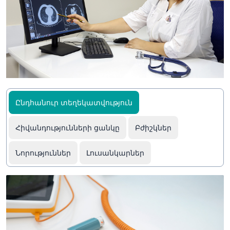
Ընդհանուր տեղեկատվություն
Հիվանդությունների ցանկը
Բժիշկներ
Նորություններ
Լուսանկարներ