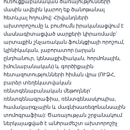
ուռուցքաբանական ծառայությունների
մասին ավելին կարող եք ծանոթանալ
հետևյալ հղումով: Հիվանդների
ախտորոշումը և բուժումն իրականացվում է
մասնագիտացված սարքերի կիրառմամբ`
արտաքին շնչառական ֆունկցիայի որոշում,
կլինիկական, լաբորատոր (արյան
ընդհանուր, կենսաքիմիական, հորմոնային,
իմունաբանական) և գործիքային
հետազոտությունների հիման վրա (ՈՒՁՀ,
բարձր տեղեկատվական
ռենտգենաբանական մեթոդներ՝
ռենտգենագրաֆիա, ռենտգենասկոպիա,
համակարգչային և մագնիսառեզոնանսային
տոմոգրաֆիա): Ծառայության շրջանակում
ներկայացված է անհրաժեշտ ախտորոշիչ