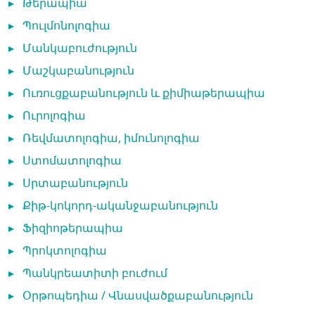
▸
Թերապիա
▸
Պուլմոնոլոգիա
▸
Մանկաբուժություն
▸
Մաշկաբանություն
▸
Ուռուցքաբանություն և քիմիաթերապիա
▸
Ուրոլոգիա
▸
Ռեվմատոլոգիա, իմունոլոգիա
▸
Ստոմատոլոգիա
▸
Սրտաբանություն
▸
Քիթ-կոկորդ-ականջաբանություն
▸
Ֆիզիոթերապիա
▸
Պրոկտոլոգիա
▸
Պանկրեատիտի բուժում
▸
Օրթոպեդիա / Վնասվածքաբանություն