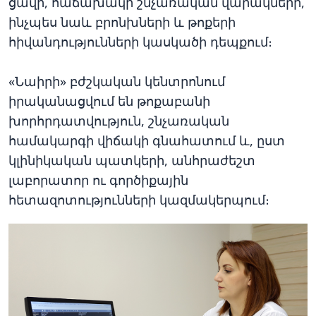
ցավի, հաճախակի շնչառական վարակների,
ինչպես նաև բրոնխների և թոքերի
հիվանդությունների կասկածի դեպքում։
«Նաիրի» բժշկական կենտրոնում
իրականացվում են թոքաբանի
խորհրդատվություն, շնչառական
համակարգի վիճակի գնահատում և, ըստ
կլինիկական պատկերի, անհրաժեշտ
լաբորատոր ու գործիքային
հետազոտությունների կազմակերպում։