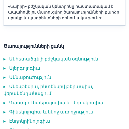
«Նաիրի» բժշկական կենտրոնը հաստատակամ է
ապահովելու մատուցվող ծառայությունների բարձր
որակը և պացիենտների գոհունակությունը։
Ծառայությունների ցանկ
▸
Անհետաձգելի բժշկական օգնություն
▸
Ալերգոլոգիա
▸
Ակնաբուժություն
▸
Անեսթեզիա, ինտենսիվ թերապիա,
վերակենդանացում
▸
Գաստրոէնտերալոգիա և էնդոսկոպիա
▸
Գինեկոլոգիա և կնոջ առողջություն
▸
Էնդոկրինոլոգիա