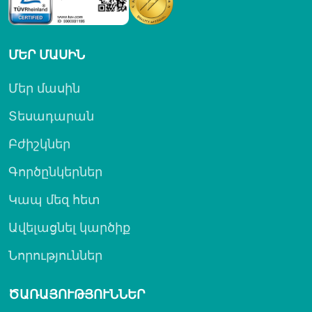
ՄԵՐ ՄԱՍԻՆ
Մեր մասին
Տեսադարան
Բժիշկներ
Գործընկերներ
Կապ մեզ հետ
Ավելացնել կարծիք
Նորություններ
ԾԱՌԱՅՈՒԹՅՈՒՆՆԵՐ