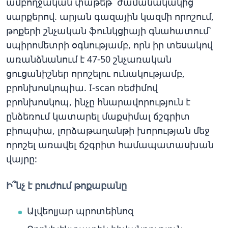
ամբողջական փաթեթ` ժամանակակից
սարքերով. արյան գազային կազմի որոշում,
թոքերի շնչական ֆունկցիայի գնահատում`
սպիրոմետրի օգնությամբ, որն իր տեսակով
առանձնանում է 47-50 շնչառական
ցուցանիշներ որոշելու ունակությամբ,
բրոնխոսկոպիա. I-scan ռեժիմով
բրոնխոսկոպ, ինչը հնարավորություն է
ընձեռում կատարել մաքսիմալ ճշգրիտ
բիոպսիա, լորձաթաղանթի խորության մեջ
որոշել առավել ճշգրիտ համապատասխան
վայրը:
Ի՞նչ է բուժում թոքաբանը
Ալվեոլյար պրոտեինոզ