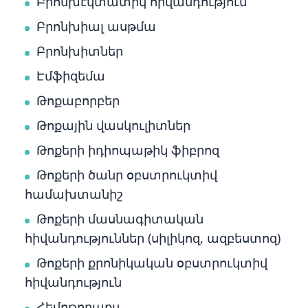
Բրոնխէկտատիկ հիվանդություն
Բրոնխիալ ասթմա
Բրոնխիտներ
Էմֆիզեմա
Թոքաբորբեր
Թոքային վասկուլիտներ
Թոքերի իդիոպաթիկ ֆիբրոզ
Թոքերի ծանր օբստրուկտիվ
համախտանիշ
Թոքերի մասնագիտական
հիվանդություններ (սիլիկոզ, ազբեստոզ)
Թոքերի քրոնիկական օբստրուկտիվ
հիվանդություն
Հեմոթորաքս