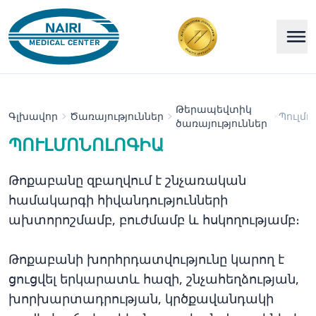
Թերապեվտիկ
Գլխավոր
Ծառայություններ
Պուլմո
ծառայություններ
ՊՈՒԼՄՈՆՈԼՈԳԻԱ
Թոքաբանը զբաղվում է շնչառական
համակարգի հիվանդությունների
ախտորոշմամբ, բուժմամբ և հսկողությամբ։
Թոքաբանի խորհրդատվությունը կարող է
ցուցվել երկարատև հազի, շնչահեղձության,
խորխարտադրության, կրծքավանդակի