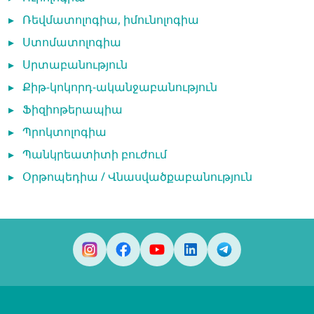
▸
Ռեվմատոլոգիա, իմունոլոգիա
▸
Ստոմատոլոգիա
▸
Սրտաբանություն
▸
Քիթ-կոկորդ-ականջաբանություն
▸
Ֆիզիոթերապիա
▸
Պրոկտոլոգիա
▸
Պանկրեատիտի բուժում
▸
Օրթոպեդիա / Վնասվածքաբանություն