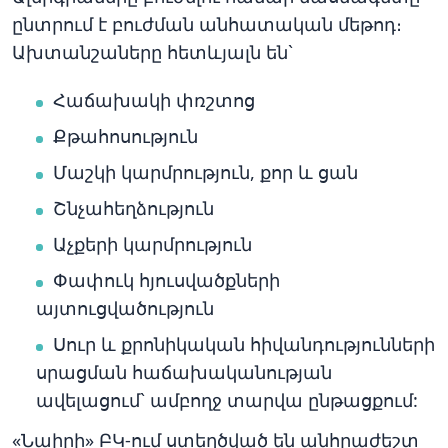
ընտրում է բուժման անհատական մեթոդ։
Ախտանշաները հետևյալն են`
Հաճախակի փռշտոց
Քթահոսություն
Մաշկի կարմրություն, քոր և ցան
Շնչահեղձություն
Աչքերի կարմրություն
Փափուկ հյուսվածքների
այտուցվածություն
Սուր և քրոնիկական հիվանդությունների
սրացման հաճախականության
ավելացում` ամբողջ տարվա ընթացքում:
«Նաիրի» ԲԿ-ում ստեղծված են անհրաժեշտ