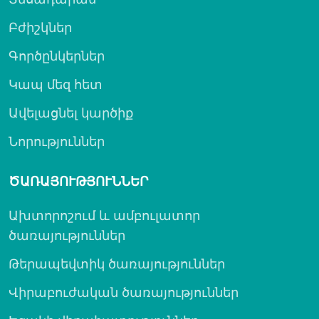
Բժիշկներ
Գործընկերներ
Կապ մեզ հետ
Ավելացնել կարծիք
Նորություններ
ԾԱՌԱՅՈՒԹՅՈՒՆՆԵՐ
Ախտորոշում և ամբուլատոր
ծառայություններ
Թերապեվտիկ ծառայություններ
Վիրաբուժական ծառայություններ