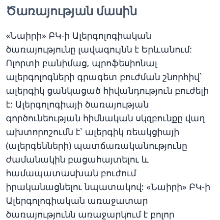
Ծառայության մասին
«Նաիրի» ԲԿ-ի Ալերգոլոգիական
ծառայությունը լավագույնն է Երևանում:
Ոլորտի բանիմաց, պրոֆեսիոնալ
ալերգոլոգների գրագետ բուժման շնորհիվ`
ալերգիկ ցանկացած հիվանդություն բուժելի
է: Ալերգոլոգիայի ծառայության
գործունեության հիմնական սկզբունքը վաղ
ախտորոշումն է` ալերգիկ ռեակցիայի
(ալերգենների) պատճառականությունը
ժամանակին բացահայտելու և
համապատասխան բուժում
իրականացնելու նպատակով: «Նաիրի» ԲԿ-ի
Ալերգոլոգիական առաջատար
ծառայությունն առաջարկում է բոլոր