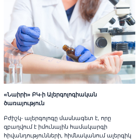
«Նաիրի» ԲԿ-ի Ալերգոլոգիական
ծառայություն
Բժիշկ- ալերգոլոգը մասնագետ է, որը
զբաղվում է իմունային համակարգի
հիվանդությունների, հիմնականում ալերգիկ