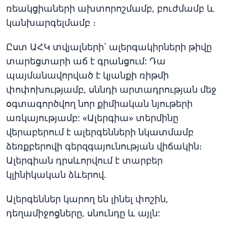
ռեակցիաների ախտորոշմամբ, բուժմամբ և
կանխարգելմամբ ։
Ըստ ԱՀԿ տվյալների` ալերգակիրների թիվը
տարեցտարի աճ է գրանցում: Դա
պայմանավորված է կյանքի ռիթմի
փոփոխությամբ, սննդի արտադրության մեջ
օգտագործվող նոր քիմիական նյութերի
առկայությամբ: «Ալերգիա» տերմինը
վերաբերում է ալերգենների նկատմամբ
ձեռքբերովի գերզգայունության վիճակին։
Ալերգիան դրսևորվում է տարբեր
կլինիկական ձևերով.
Ալերգեններ կարող են լինել փոշին,
դեղամիջոցները, սնունդը և այլն: