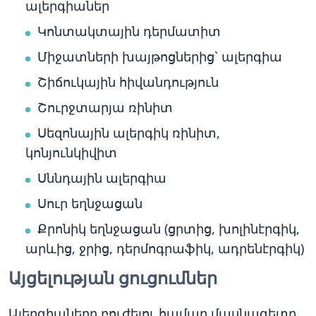
ալերգիաներ
Կոնտակտային դերմատիտ
Միջատների խայթոցներից` ալերգիա
Շիճուկային հիվանդություն
Շուրջտարյա ռինիտ
Սեզոնային ալերգիկ ռինիտ,
կոնյունկիվիտ
Սննդային ալերգիա
Սուր եղնջացան
Քրոնիկ եղնջացան (ցրտից, խոլինէրգիկ,
արևից, ջրից, դերմոգրաֆիկ, ադրենէրգիկ)
Այցելության ցուցումներ
Ալերգիաները բուժելու համար մասնագետը