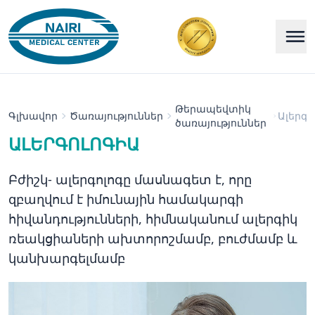
Թերապեվտիկ
Գլխավոր
Ծառայություններ
Ալերգո
ծառայություններ
ԱԼԵՐԳՈԼՈԳԻԱ
Բժիշկ- ալերգոլոգը մասնագետ է, որը
զբաղվում է իմունային համակարգի
հիվանդությունների, հիմնականում ալերգիկ
ռեակցիաների ախտորոշմամբ, բուժմամբ և
կանխարգելմամբ