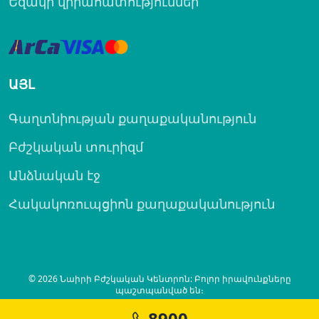
Եզակի վիրահատություններ
ԱՅԼ
Գաղտնիության քաղաքականություն
Բժշկական տուրիզմ
Անձնական էջ
Հակակոռուպցիոն քաղաքականություն
© 2026 Նաիրի Բժշկական Կենտրոն: Բոլոր իրավունքները
պաշտպանված են։
8900
Created by
SITELAND