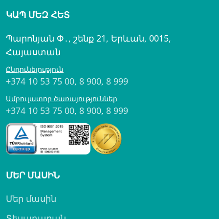
ԿԱՊ ՄԵԶ ՀԵՏ
Պարոնյան Փ․, շենք 21, Երևան, 0015,
Հայաստան
Ընդունելություն
+374 10 53 75 00
,
8 900
,
8 999
Ամբուլատոր ծառայություններ
+374 10 53 75 00
,
8 900
,
8 999
ՄԵՐ ՄԱՍԻՆ
Մեր մասին
Տեսադարան