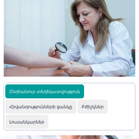
Ընդհանուր տեղեկատվություն
Հիվանդությունների ցանկը
Բժիշկներ
Լուսանկարներ