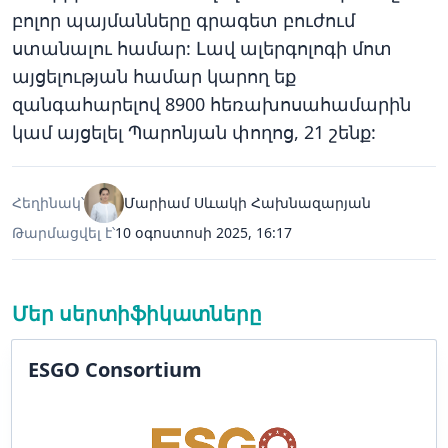
բոլոր պայմանները գրագետ բուժում
ստանալու համար: Լավ ալերգոլոգի մոտ
այցելության համար կարող եք
զանգահարելով 8900 հեռախոսահամարին
կամ այցելել Պարոնյան փողոց, 21 շենք:
Հեղինակ՝
Մարիամ Սևակի Հախնազարյան
Թարմացվել է՝
10 օգոստոսի 2025, 16:17
Մեր սերտիֆիկատները
ESGO Consortium