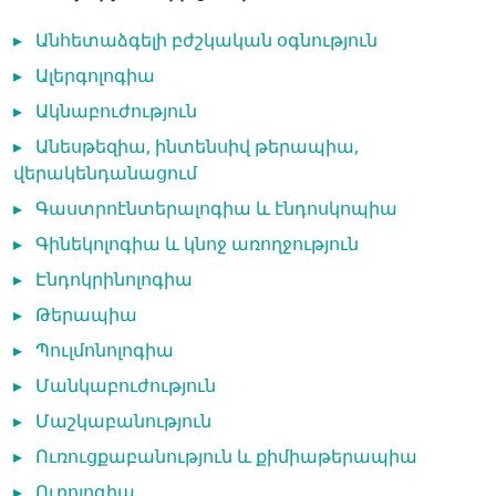
▸
Անհետաձգելի բժշկական օգնություն
▸
Ալերգոլոգիա
▸
Ակնաբուժություն
▸
Անեսթեզիա, ինտենսիվ թերապիա,
վերակենդանացում
▸
Գաստրոէնտերալոգիա և էնդոսկոպիա
▸
Գինեկոլոգիա և կնոջ առողջություն
▸
Էնդոկրինոլոգիա
▸
Թերապիա
▸
Պուլմոնոլոգիա
▸
Մանկաբուժություն
▸
Մաշկաբանություն
▸
Ուռուցքաբանություն և քիմիաթերապիա
▸
Ուրոլոգիա