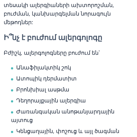
տեսակի ալերգիաների ախտորոշման,
բուժման, կանխարգելման նորագույն
մեթոդներ:
Ի՞նչ է բուժում ալերգոլոգը
Բժիշկ, ալերգոլոգները բուժում են`
Անաֆիլակտիկ շոկ
Ատոպիկ դերմատիտ
Բրոնխիալ ասթմա
Դեղորայքային ալերգիա
Ժառանգական անոթանյարդային
այտուց
Կենցաղային, փոշուց և այլ ծագման