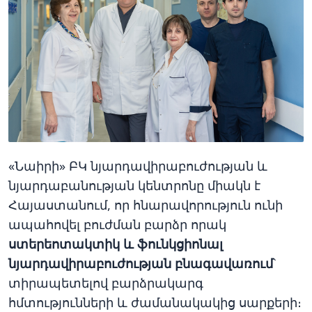
«Նաիրի» ԲԿ նյարդավիրաբուժության և
նյարդաբանության կենտրոնը միակն է
Հայաստանում, որ հնարավորություն ունի
ապահովել բուժման բարձր որակ
ստերեոտակտիկ և ֆունկցիոնալ
նյարդավիրաբուժության բնագավառում
՝
տիրապետելով բարձրակարգ
հմտությունների և ժամանակակից սարքերի։