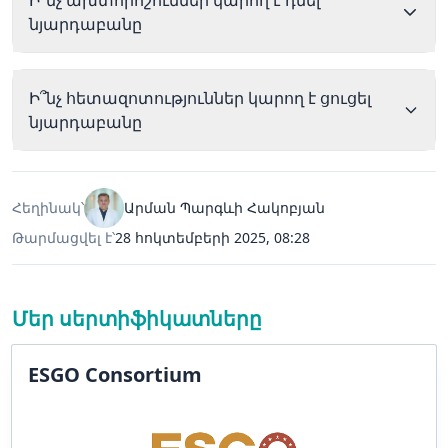
նյարդաբանը
Ի՞նչ հետազոտություններ կարող է ցուցել
նյարդաբանը
Հեղինակ՝
Արման Պարգևի Հակոբյան
Թարմացվել է՝
28 հոկտեմբերի 2025, 08:28
Մեր սերտիֆիկատները
ESGO Consortium