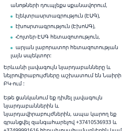
անոթների դուպլեքս սքանավորում,
էլեկտրասրտագրություն (ԷՍԳ),
էխոսրտագրություն (ԷխոՍԳ),
Հոլտեր-ԷՍԳ հետազոտություն,
արյան լաբորատոր հետազոտության
լայն սպեկտոր:
Երևանի լավագույն նյարդաբանները և
նեյրովիրաբույժները աշխատում են Նաիրի
ԲԿ-ում :
Եթե ցանկանում եք դիմել լավագույն
նյարդաբաններին և
նյարդավիրաբույժներին, ապա կարող եք
գրանցվել զանգահարելով +37410536933 և
+37499991616 հեռախոսահամարներին կամ