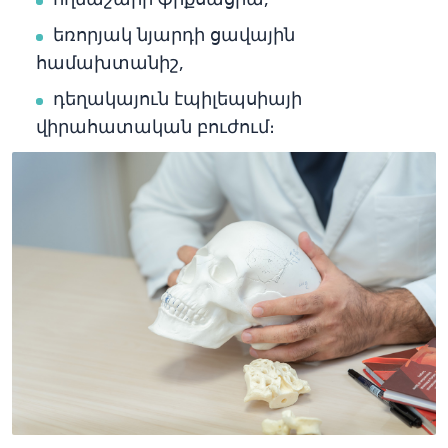
եռորյակ նյարդի ցավային
համախտանիշ,
դեղակայուն էպիլեպսիայի
վիրահատական բուժում։