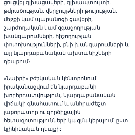
ցուցվել գլխացավերի, գլխապտույտի,
թմրածության, վերջույթների թուլության,
մեջքի կամ պարանոցի ցավերի,
շարժողական կամ զգացողության
խանգարումների, հիշողության
փոփոխությունների, քնի խանգարումների և
այլ նյարդաբանական ախտանիշների
դեպքում։
«Նաիրի» բժշկական կենտրոնում
իրականացվում են նյարդաբանի
խորհրդատվություն, նյարդաբանական
վիճակի գնահատում և անհրաժեշտ
լաբորատոր ու գործիքային
հետազոտությունների կազմակերպում՝ ըստ
կլինիկական դեպքի։