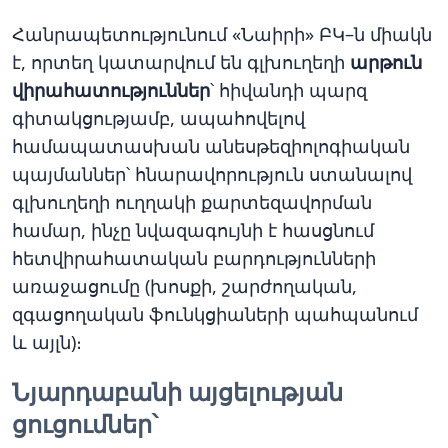
Հանրապետությունում «Նաիրի» ԲԿ–ն միակն
է, որտեղ կատարվում են գլխուղեղի
արթուն
վիրահատություններ
՝ հիվանդի պարզ
գիտակցությամբ, ապահովելով
համապատասխան անեսթեզիոլոգիական
պայմաններ՝ հնարավորություն ստանալով
գլխուղեղի ուղղակի քարտեզավորման
համար, ինչը նվազագույնի է հասցնում
հետվիրահատական բարդությունների
առաջացումը (խոսքի, շարժողական,
զգացողական ֆունկցիաների պահպանում
և այլն)։
Նյարդաբանի այցելության
ցուցումներ՝