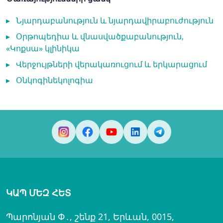
▸
Նյարդաբանություն և նյարդավիրաբուժություն
▸
Օրթոպեդիա և վնասվածքաբանություն,
«Կոքսա» կլինիկա
▸
Վերջույթների վերակառուցում և երկարացում
▸
Օնկոգինեկոլոգիա
ԿԱՊ ՄԵԶ ՀԵՏ
Պարոնյան Փ․, շենք 21, Երևան, 0015,