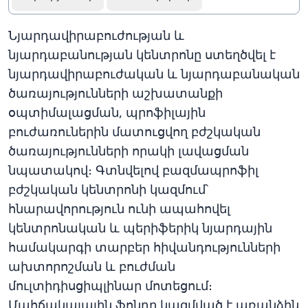
Նյարդավիրաբուժության և
նյարդաբանության կենտրոնը ստեղծվել է
նյարդավիրաբուժական և նյարդաբանական
ծառայությունների աշխատանքի
օպտիմալացման, պրոֆիլային
բուժառուներին մատուցվող բժշկական
ծառայությունների որակի լավացման
նպատակով։ Գտնվելով բազմապրոֆիլ
բժշկական կենտրոնի կազմում՝
հնարավորություն ունի ապահովել
կենտրոնական և պերիֆերիկ նյարդային
համակարգի տարբեր հիվանդությունների
ախտորոշման և բուժման
մուլտիդիսցիպլինար մոտեցում։
Մահճակալային ֆոնդը կազմված է առանձին