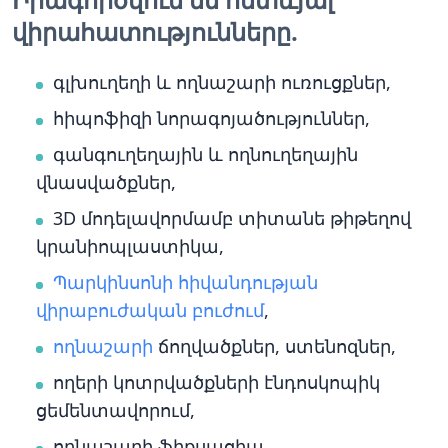
վիրահատությունները.
գլխուղեղի և ողնաշարի ուռուցքներ,
հիպոֆիզի նորագոյածություններ,
գանգուղեղային և ողնուղեղային
վնասվածքներ,
3D մոդելավորմամբ տիտանե թիթեղով
կրանիոպլաստիկա,
Պարկինսոնի հիվանդության
վիրաբուժական բուժում
,
ողնաշարի
ճողվածքներ, ստենոզներ,
ողերի կոտրվածքների էնդոսկոպիկ
ցեմենտավորում,
ողնաշարի ֆիքսացիա,