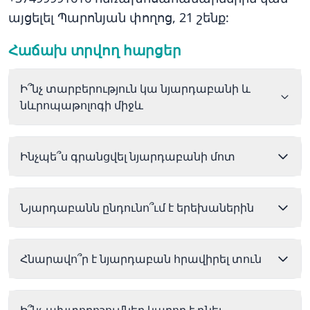
այցելել Պարոնյան փողոց, 21 շենք:
Հաճախ տրվող հարցեր
Ի՞նչ տարբերություն կա նյարդաբանի և
նևրոպաթոլոգի միջև
Ինչպե՞ս գրանցվել նյարդաբանի մոտ
Նյարդաբանն ընդունո՞ւմ է երեխաներին
Հնարավո՞ր է նյարդաբան հրավիրել տուն
Ի՞նչ ախտորոշումներ կարող է դնել