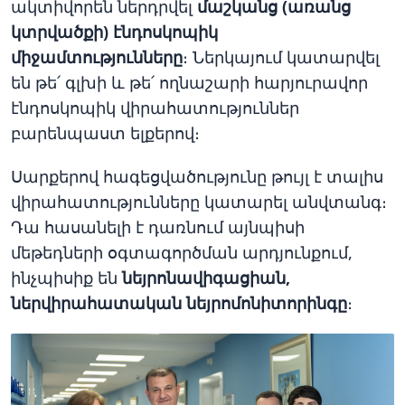
ակտիվորեն ներդրվել
մաշկանց (առանց
կտրվածքի) էնդոսկոպիկ
միջամտությունները
։ Ներկայում կատարվել
են թե՛ գլխի և թե՛ ողնաշարի հարյուրավոր
էնդոսկոպիկ վիրահատություններ
բարենպաստ ելքերով։
Սարքերով հագեցվածությունը թույլ է տալիս
վիրահատությունները կատարել անվտանգ։
Դա հասանելի է դառնում այնպիսի
մեթեդների օգտագործման արդյունքում,
ինչպիսիք են
նեյրոնավիգացիան,
ներվիրահատական նեյրոմոնիտորինգը
։