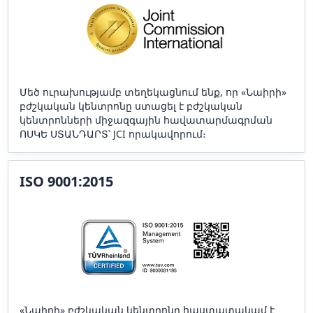
Մեծ ուրախությամբ տեղեկացնում ենք, որ «Նաիրի»
բժշկական կենտրոնը ստացել է բժշկական
կենտրոնների միջազգային հավատարմագրման
ՈՍԿԵ ՍՏԱՆԴԱՐՏ՝ JCI որակավորում։
ISO 9001:2015
«Նաիրի» բժշկական կենտրոնը հաստատակամ է