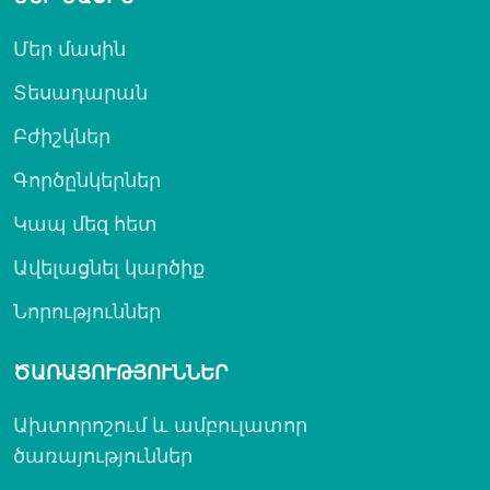
Մեր մասին
Տեսադարան
Բժիշկներ
Գործընկերներ
Կապ մեզ հետ
Ավելացնել կարծիք
Նորություններ
ԾԱՌԱՅՈՒԹՅՈՒՆՆԵՐ
Ախտորոշում և ամբուլատոր
ծառայություններ