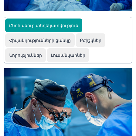
Ընդհանուր տեղեկատվություն
Հիվանդությունների ցանկը
Բժիշկներ
Նորություններ
Լուսանկարներ