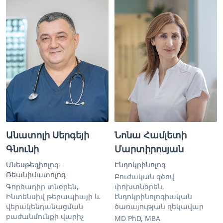
Անատոլի Սերգեյի
Նոնա Համլետի
Գնունի
Մարտիրոսյան
Անեսթեզիոլոգ-
Էնդոկրինոլոգ
Ռեանիմատոլոգ
Բուժական գծով
Գործադիր տնօրեն,
փոխտնօրեն,
Ինտենսիվ թերապիայի և
էնդոկրինոլոգիական
վերակենդանացման
ծառայության ղեկավար
բաժանմունքի վարիչ
MD PhD, MBA