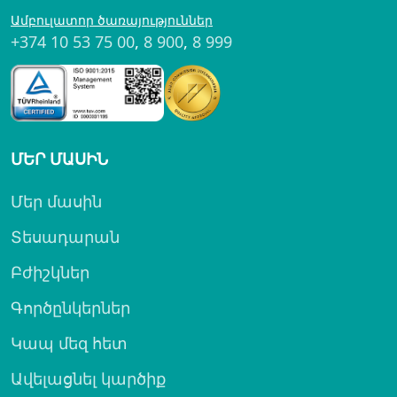
Ամբուլատոր ծառայություններ
+374 10 53 75 00
,
8 900
,
8 999
ՄԵՐ ՄԱՍԻՆ
Մեր մասին
Տեսադարան
Բժիշկներ
Գործընկերներ
Կապ մեզ հետ
Ավելացնել կարծիք