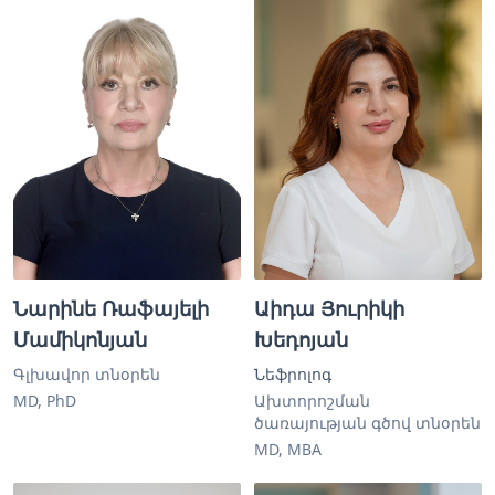
Նարինե Ռաֆայելի
Աիդա Յուրիկի
Մամիկոնյան
Խեդոյան
Գլխավոր տնօրեն
Նեֆրոլոգ
MD, PhD
Ախտորոշման
ծառայության գծով տնօրեն
MD, MBA