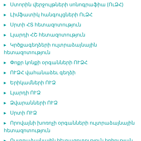
▸
Ստորին վերջույթների սոնոգրաֆիա (ՈւՁՀ)
▸
Լիմֆատիկ հանգույցների ՈւՁՀ
▸
Սրտի ՀՏ հետազոտություն
▸
Լյարդի ՀՇ հետազոտություն
▸
Կրծքագեղձերի ուլտրաձայնային
հետազոտություն
▸
Փոքր կոնքի օրգանների ՈՒՁՀ
▸
ՈՒՁՀ վահանաձեւ գեղձի
▸
Երիկամների ՈՒՁ
▸
Լյարդի ՈՒՁ
▸
Ձվարանների ՈՒՁ
▸
Սրտի ՈՒՁ
▸
Որովայնի խոռոչի օրգանների ուլտրաձայնային
հետազոտություն
▸
Ուլտրաձայնային հետազոտություն հղիության