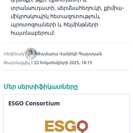
տրանսուդատի, սերմնահեղուկի, քիմիա-
միկրոսկոպիկ հետազոտություն,
պրոտոզոաների և հելմինթների
հայտնաբերում:
Հեղինակ՝
Թամարա Վանիկի Գալստյան
Թարմացվել է՝
22 հոկտեմբերի 2025, 18:15
Մեր սերտիֆիկատները
ESGO Consortium