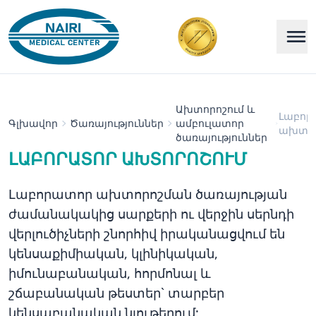
Ախտորոշում և
Լաբոր
Գլխավոր
Ծառայություններ
ամբուլատոր
ախտոր
ծառայություններ
ԼԱԲՈՐԱՏՈՐ ԱԽՏՈՐՈՇՈՒՄ
Լաբորատոր ախտորոշման ծառայության
ժամանակակից սարքերի ու վերջին սերնդի
վերլուծիչների շնորհիվ իրականացվում են
կենսաքիմիական, կլինիկական,
իմունաբանական, հորմոնալ և
շճաբանական թեստեր` տարբեր
կենսաբանական նյութերում: