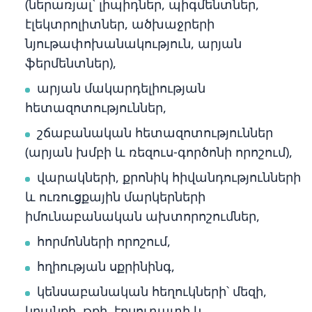
(ներառյալ` լիպիդներ, պիգմենտներ,
էլեկտրոլիտներ, ածխաջրերի
նյութափոխանակություն, արյան
ֆերմենտներ),
արյան մակարդելիության
հետազոտություններ,
շճաբանական հետազոտություններ
(արյան խմբի և ռեզուս-գործոնի որոշում),
վարակների, քրոնիկ հիվանդությունների
և ուռուցքային մարկերների
իմունաբանական ախտորոշումներ,
հորմոնների որոշում,
հղիության սքրինինգ,
կենսաբանական հեղուկների՝ մեզի,
կղանքի, թքի, էքսուդատի և