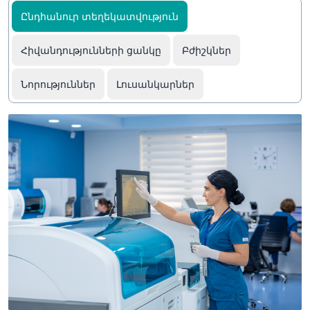
Ընդհանուր տեղեկատվություն
Հիվանդությունների ցանկը
Բժիշկներ
Նորություններ
Լուսանկարներ