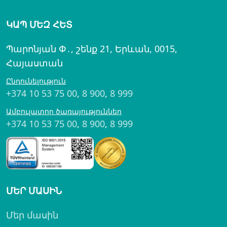
ԿԱՊ ՄԵԶ ՀԵՏ
Պարոնյան Փ․, շենք 21, Երևան, 0015,
Հայաստան
Ընդունելություն
+374 10 53 75 00
,
8 900
,
8 999
Ամբուլատոր ծառայություններ
+374 10 53 75 00
,
8 900
,
8 999
ՄԵՐ ՄԱՍԻՆ
Մեր մասին