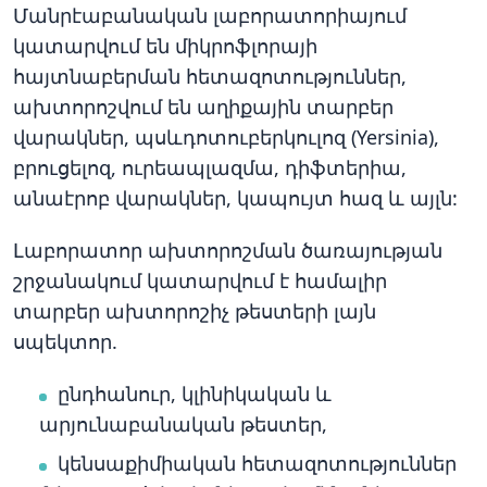
Մանրէաբանական լաբորատորիայում
կատարվում են միկրոֆլորայի
հայտնաբերման հետազոտություններ,
ախտորոշվում են աղիքային տարբեր
վարակներ, պսևդոտուբերկուլոզ (Yersinia),
բրուցելոզ, ուրեապլազմա, դիֆտերիա,
անաէրոբ վարակներ, կապույտ հազ և այլն:
Լաբորատոր ախտորոշման ծառայության
շրջանակում կատարվում է համալիր
տարբեր ախտորոշիչ թեստերի լայն
սպեկտոր.
ընդհանուր, կլինիկական և
արյունաբանական թեստեր,
կենսաքիմիական հետազոտություններ