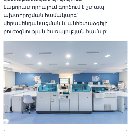
Լաբորատորիայում գործում է շտապ
ախտորոշման համակարգ`
վերակենդանացման և անհետաձգելի
բուժօգնության ծառայության համար: