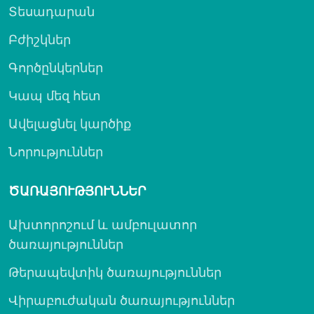
Տեսադարան
Բժիշկներ
Գործընկերներ
Կապ մեզ հետ
Ավելացնել կարծիք
Նորություններ
ԾԱՌԱՅՈՒԹՅՈՒՆՆԵՐ
Ախտորոշում և ամբուլատոր
ծառայություններ
Թերապեվտիկ ծառայություններ
Վիրաբուժական ծառայություններ