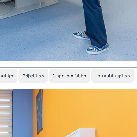
ցանկը
Բժիշկներ
Նորություններ
Լուսանկարներ