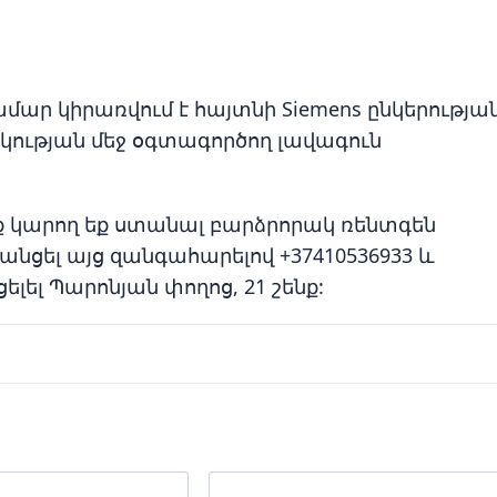
մար կիրառվում է հայտնի Siemens ընկերությա
շկության մեջ օգտագործող լավագուն
ք կարող եք ստանալ բարձրորակ ռենտգեն
նցել այց զանգահարելով +37410536933 և
լել Պարոնյան փողոց, 21 շենք: