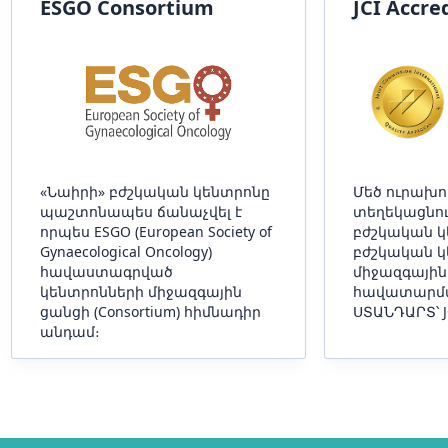
ESGO Consortium
JCI Accre
«Նաիրի» բժշկական կենտրոնը
Մեծ ուրախո
պաշտոնապես ճանաչվել է
տեղեկացնում
որպես ESGO (European Society of
բժշկական կ
Gynaecological Oncology)
բժշկական կ
հավաստագրված
միջազգային
կենտրոնների միջազգային
հավատարմա
ցանցի (Consortium) հիմնադիր
ՍՏԱՆԴԱՐՏ՝ J
անդամ։