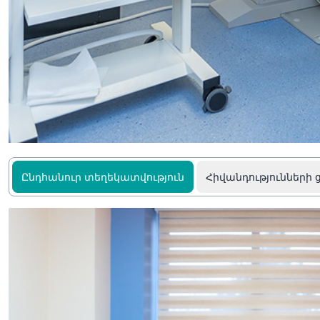
Ընդհանուր տեղեկատվություն
Հիվանդությունների 