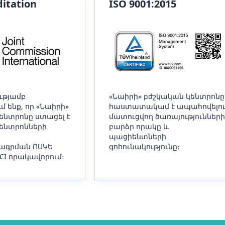
ditation
ISO 9001:2015
ւթյամբ
«Նաիրի» բժշկական կենտրոնը
 ենք, որ «Նաիրի»
հաստատակամ է ապահովելո
ենտրոնը ստացել է
մատուցվող ծառայություններ
ենտրոնների
բարձր որակը և
պացիենտների
գրման ՈՍԿԵ
գոհունակությունը։
CI որակավորում։