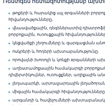
Ռենտգեն հետազոտությամբ ախտոր
թոքերի և հարակից այլ օրգանների բորբոք
հիվանդությունները,
վնասվածքային, դեգեներատիվ-դիստրոֆիկ
բորբոքային, ուռուցքային հիվանդություննե
կեցվածքի շեղումները և զարգացման ան
ոսկրերի և հոդերի ախտաբանությունը,
որովայնի խոռոչի և կոնքի օրգանների ա
աղեստամոքսային համակարգի բորբոքակա
դիվերտիկուլներ, ուռուցքներ, աղիքային անա
լեղապարկի, արտալյարդային լեղածորա
միզային համակարգի հիվանդությունները
արգանդի և հավելումների ախտաբանակա