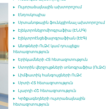
▸
Ուլտրաձայնային ախտորոշում
▸
Էնդոսկոպիա
▸
Սրտանոթային ֆունկցիոնալ ախտորոշում
▸
Էլեկտրոնեյրոմիոգրաֆիա (ԷՆՄԳ)
▸
Էլեկտրոէնցեֆալոգրաֆիան (ԷԷԳ)
▸
Անոթների ՈւՁՀ կամ դուպլեքս
հետազոտություն
▸
Երիկամների ՀՏ հետազոտություն
▸
Ստորին վերջույթների սոնոգրաֆիա (ՈւՁՀ)
▸
Լիմֆատիկ հանգույցների ՈւՁՀ
▸
Սրտի ՀՏ հետազոտություն
▸
Լյարդի ՀՇ հետազոտություն
▸
Կրծքագեղձերի ուլտրաձայնային
հետազոտություն