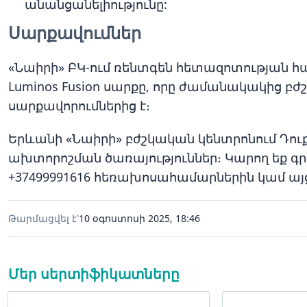
անանցանելիությունը:
Սարքավումներ
«Նաիրի» ԲԿ-ում ռենտգեն հետազոտության հա
Luminos Fusion սարքը, որը ժամանակակից բժ
սարքավորումներից է։
Երևանի «Նաիրի» բժշկական կենտրոնում Դու
ախտորոշման ծառայություններ։ Կարող եք գրա
+37499991616 հեռախոսահամարներին կամ այցե
Թարմացվել է՝
10 օգոստոսի 2025, 18:46
Մեր սերտիֆիկատները