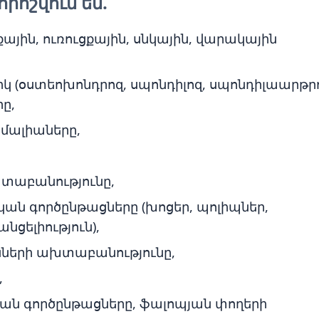
ոշվում են.
ային, ուռուցքային, սնկային, վարակային
 (օստեոխոնդրոզ, սպոնդիլոզ, սպոնդիլաարթրո
րը,
ոմալիաները,
խտաբանությունը,
ն գործընթացները (խոցեր, պոլիպներ,
նցելիություն),
նների ախտաբանությունը,
,
ն գործընթացները, ֆալոպյան փողերի