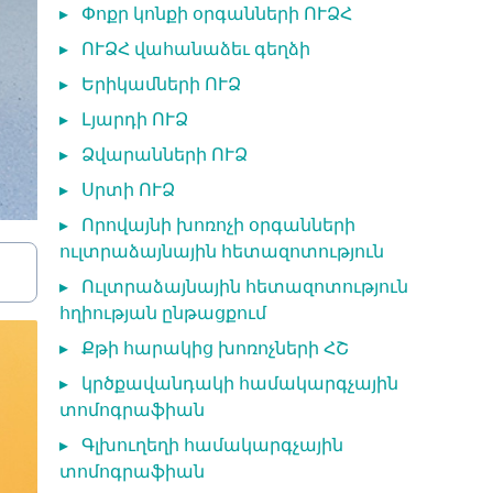
▸
Փոքր կոնքի օրգանների ՈՒՁՀ
▸
ՈՒՁՀ վահանաձեւ գեղձի
▸
Երիկամների ՈՒՁ
▸
Լյարդի ՈՒՁ
▸
Ձվարանների ՈՒՁ
▸
Սրտի ՈՒՁ
▸
Որովայնի խոռոչի օրգանների
ուլտրաձայնային հետազոտություն
▸
Ուլտրաձայնային հետազոտություն
հղիության ընթացքում
▸
Քթի հարակից խոռոչների ՀՇ
▸
կրծքավանդակի համակարգչային
տոմոգրաֆիան
▸
Գլխուղեղի համակարգչային
տոմոգրաֆիան