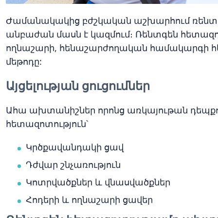
Ժամանակակից բժշկական աշխարհում ռենտգ
անբաժան մասն է կազմում։ Ռենտգեն հետազո
ողնաշարի, հենաշարժողական համակարգի 
մեթոդը:
Այցելության ցուցումներ
Ահա ախտանիշներ որոնց առկայութան դեպքո
հետազոտություն՝
Կրծքավանդակի ցավ
Դժվար շնչառություն
Կոտրվածքներ և վնասվածքներ
Հոդերի և ողնաշարի ցավեր