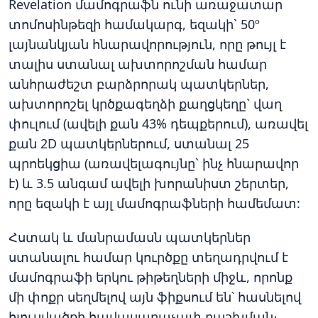
Revelation մամոգրաֆն ունի առաջատար
տոմոսինթեզի համակարգ, եզակի` 50º
լայնանկյան հնարավորություն, որը թույլ է
տալիս ստանալ ախտորոշման համար
անհրաժեշտ բարձրորակ պատկերներ,
ախտորոշել կրծքագեղձի քաղցկեղը` վաղ
փուլում (ավելի քան 43% դեպքերում), առավել
քան 2D պատկերներում, ստանալ 25
պրոեկցիա (առավելագույնը` ինչ հնարավոր
է) և 3.5 անգամ ավելի խորանիստ շերտեր,
որը եզակի է այլ մամոգրաֆների համեմատ:
Հստակ և մանրամասն պատկերներ
ստանալու համար կուրծքը տեղադրվում է
մամոգրաֆի երկու թիթեղների միջև, որոնք
մի փոքր սեղմելով այն ֆիքսում են՝ հասնելով
հյուսվածքի հավասարաչափ բաշխման։