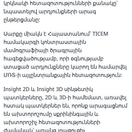
կրկնակի հետազոտությունների քանակը`
նպաստելով արդյունքների արագ
ընթերցմանը:
Սարքը միակն է Հայաստանում` TICEM
համակարգի կոնտրաստային
մամոգրաֆիայի ծրագրային
հագեցվածությամբ, որի օգնությամբ
ստացած արդյունքները կարող են համարվել
ՄՌՏ-ի այլընտրանքային հետազոտություն:
Insight 2D և Insight 3D սինթետիկ
պատկերները, 2D և 3D-ի համեմատ, առավել
հստակ պատկերներ են, որոնք արագացնում
են ախտորոշումը սքրինինգային և
ախտորոշիչ հետազոտությունների
ժամանակ` առանց լրացուցիչ