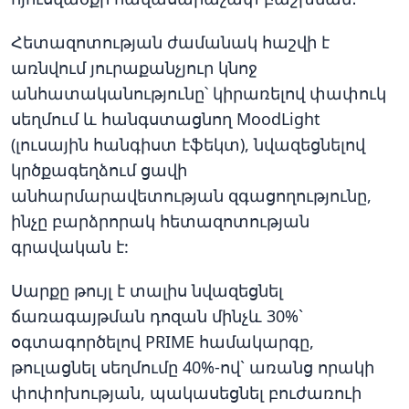
Հետազոտության ժամանակ հաշվի է
առնվում յուրաքանչյուր կնոջ
անհատականությունը՝ կիրառելով փափուկ
սեղմում և հանգստացնող MoodLight
(լուսային հանգիստ էֆեկտ), նվազեցնելով
կրծքագեղձում ցավի
անհարմարավետության զգացողությունը,
ինչը բարձրորակ հետազոտության
գրավական է:
Սարքը թույլ է տալիս նվազեցնել
ճառագայթման դոզան մինչև 30%`
օգտագործելով PRIME համակարգը,
թուլացնել սեղմումը 40%-ով` առանց որակի
փոփոխության, պակասեցնել բուժառուի