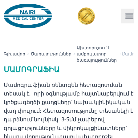
Ախտորոշում և
Գլխավոր
Ծառայություններ
ամբուլատոր
Մամո
ծառայություններ
ՄԱՄՈԳՐԱՖԻԱ
Մամոգրաֆիան ռենտգեն հետազոտման
տեսակ է, որի օգնությամբ հայտնաբերվում է
կրծքագեղձի քաղցկեղը` նախակլինիկական
վաղ փուլում: Հետազոտությունը տեսանելի է
դարձնում նույնիսկ 3-5մմ չափերով
գոյացությունները և միկրոկալցինատները՝
հնարավորություն տալով ախտորոշել