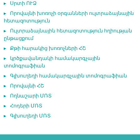
▸
Սրտի ՈՒՁ
▸
Որովայնի խոռոչի օրգանների ուլտրաձայնային
հետազոտություն
▸
Ուլտրաձայնային հետազոտություն հղիության
ընթացքում
▸
Քթի հարակից խոռոչների ՀՇ
▸
կրծքավանդակի համակարգչային
տոմոգրաֆիան
▸
Գլխուղեղի համակարգչային տոմոգրաֆիան
▸
Որովայնի ՀՇ
▸
Ողնաշարի ՄՌՏ
▸
Հոդերի ՄՌՏ
▸
Գլխուղեղի ՄՌՏ