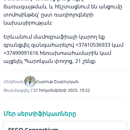
ճառագայթման, և հեշտացնում են անցումը
տոմոսինթեզ` ըստ ռադիոլոգների
նախասիրության:
Երևանում մամոգրաֆիայի կարող եք
գրանցվել զանգահարելով +37410536933 կամ
+37499991616 հեռախոսահամարին կամ
այցելել Պարոնյան փողոց, 21 շենք։
Հեղինակ՝
Հարութ Շաբուրյան
Թարմացվել է՝
21 հոկտեմբերի 2025, 19:22
Մեր սերտիֆիկատները
ESGO Consortium