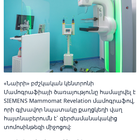
«Նաիրի»
բժշկական կենտրոնի
Մամոգրաֆիայի ծառայությունը համալրվել է
SIEMENS Mammomat Revelation մամոգրաֆով,
որի գլխավոր նպատակը քաղցկեղի վաղ
հայտնաբերումն է` գերժամանակակից
տոմոսինթեզի միջոցով: