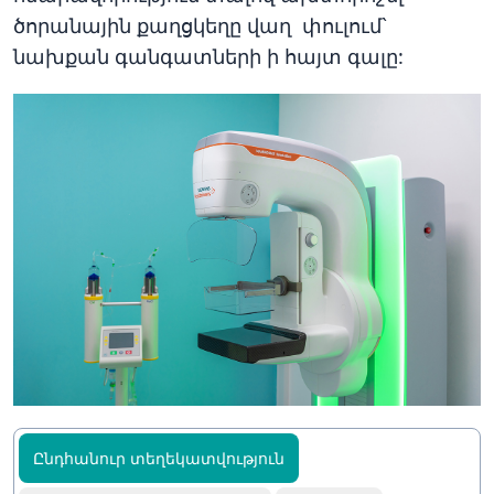
ծորանային քաղցկեղը վաղ փուլում`
նախքան գանգատների ի հայտ գալը:
Ընդհանուր տեղեկատվություն