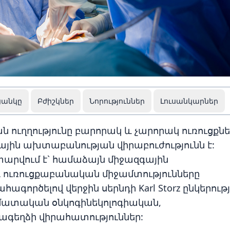
ցանկը
Բժիշկներ
Նորություններ
Լուսանկարներ
ն ուղղությունը բարորակ և չարորակ ուռուցքնե
յին ախտաբանության վիրաբուժությունն է:
տարվում է` համաձայն միջազգային
դ ուռուցքաբանական միջամտությունները
գործելով վերջին սերնդի Karl Storz ընկերութ
րմատական օնկոգինեկոլոգիական,
քագեղձի վիրահատություններ: