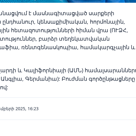
կանացվում է մասնագիտացված սարքերի
 ընդհանուր, կենսաքիմիական, հորմոնային,
ին հետազոտությունների հիման վրա (ՈՒՁՀ,
ոտություններ, բարձր տեղեկատվական
աֆիա, ռենտգենասկոպիա, համակարգչային և
դի և Կալիֆորնիայի (ԱՄՆ) համալսարաններո
 Անգլիա, Գերմանիա): Բուժման գործընթացները
ով:
մբերի 2025, 16:23