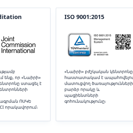
ditation
ISO 9001:2015
ւթյամբ
«Նաիրի» բժշկական կենտրոնը
 ենք, որ «Նաիրի»
հաստատակամ է ապահովելո
ենտրոնը ստացել է
մատուցվող ծառայություններ
ենտրոնների
բարձր որակը և
պացիենտների
գրման ՈՍԿԵ
գոհունակությունը։
CI որակավորում։