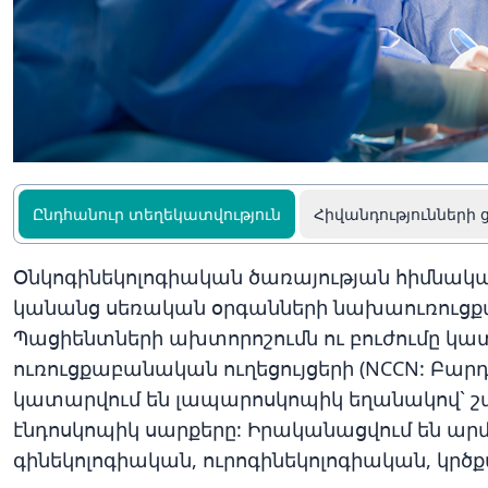
Ընդհանուր տեղեկատվություն
Հիվանդությունների 
Օնկոգինեկոլոգիական ծառայության
հիմնակա
կանանց սեռական օրգանների նախաուռուցքա
Պացիենտների ախտորոշումն ու բուժումը կա
ուռուցքաբանական ուղեցույցերի (NCCN: Բար
կատարվում են լապարոսկոպիկ եղանակով` շահա
էնդոսկոպիկ սարքերը: Իրականացվում են ա
գինեկոլոգիական, ուրոգինեկոլոգիական, կրծ