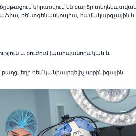
ործընթացում կիրառվում են բարձր տեղեկատվա
աֆիա, ռենտգենասկոպիա, համակարգչային և
ւթյուն և բուժում (պահպանողական և
 քաղցկեղի դեմ կանխարգելիչ սքրինիգային