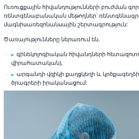
Ուռուցքային հիվանդությունների բուժման գ
ռենտգենաբանական մեթոդներ՝ ռենտգենագր
մագնիսառեզոնանսային շերտագրություն:
Ծառայությունները ներառում են.
գինեկոլոգիական հիվանդների հետազոտո
վիրահատական),
արգանդի վզիկի քաղցկեղի և կրծքագեղձի
ծրագրերի իրականացում: