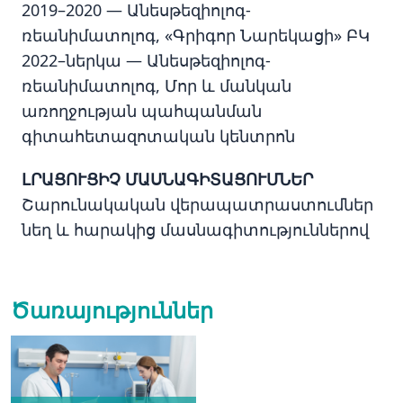
2019–2020 — Անեսթեզիոլոգ-
ռեանիմատոլոգ, «Գրիգոր Նարեկացի» ԲԿ
2022–ներկա — Անեսթեզիոլոգ-
ռեանիմատոլոգ, Մոր և մանկան
առողջության պահպանման
գիտահետազոտական կենտրոն
ԼՐԱՑՈՒՑԻՉ ՄԱՍՆԱԳԻՏԱՑՈՒՄՆԵՐ
Շարունակական վերապատրաստումներ
նեղ և հարակից մասնագիտություններով
Ծառայություններ