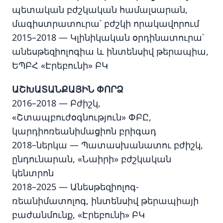
պետական բժշկական համալսարան,
մագիստրատուրա՝ բժշկի որակավորում
2015–2018 — Կլինիկական օրդինատուրա՝
անեսթեզիոլոգիա և ինտենսիվ թերապիա,
ԵՊԲՀ «Էրեբունի» ԲԿ
ԱՇԽԱՏԱՆՔԱՅԻՆ ՓՈՐՁ
2016–2018 — Բժիշկ,
«Շտապբուժօգնություն» ՓԲԸ,
կարդիոռեանիմացիոն բրիգադ
2018–ներկա — Պատասխանատու բժիշկ,
ընդունարան, «Նաիրի» բժշկական
կենտրոն
2018–2025 — Անեսթեզիոլոգ-
ռեանիմատոլոգ, ինտենսիվ թերապիայի
բաժանմունք, «Էրեբունի» ԲԿ