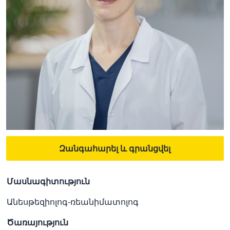
Զանգահարել և գրանցվել
Մասնագիտություն
Անեսթեզիոլոգ-ռեանիմատոլոգ
Ծառայություն