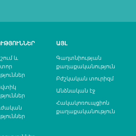
ՒԹՅՈՒՆՆԵՐ
ԱՅԼ
շում և
Գաղտնիության
ատոր
քաղաքականություն
թյուններ
Բժշկական տուրիզմ
վտիկ
Անձնական էջ
թյուններ
Հակակոռուպցիոն
ւժական
քաղաքականություն
թյուններ