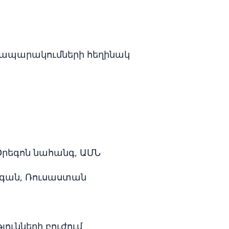
հրապարակումների հեղինակ
 Օրեգոն նահանգ, ԱՄՆ
րգան, Ռուսաստան
յունների բուժում