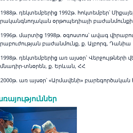
1988թ. դեկտեմբերից 1992թ. հոկտեմբեր՝ Միքայ
երականգնողական օրթոպեդիայի բաժանմունքի վ
1996թ. մարտից 1998թ. օգոստոս՝ ավագ վիրաբո
րաբուժության բաժանմունք, ք. Ալբորգ, Դանիա
 1998թ. դեկտեմբերից առ այսօր` Վերջույթներ
մնադիր-տնօրեն, ք. Երևան, ՀՀ
 2000թ. առ այսօր՝ «Արմավենի» բարեգործական
ռայություններ