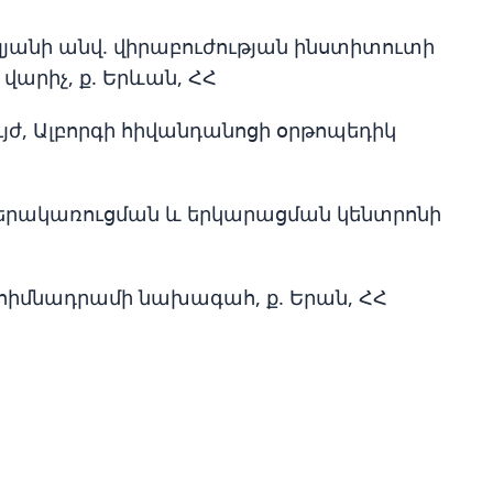
ելյանի անվ. վիրաբուժության ինստիտուտի
արիչ, ք. Երևան, ՀՀ
ւյժ, Ալբորգի հիվանդանոցի օրթոպեդիկ
ի վերակառուցման և երկարացման կենտրոնի
 հիմնադրամի նախագահ, ք. Երան, ՀՀ