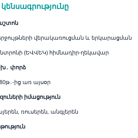
 կենսագրությունը
աշտոն
երջույթների վերակառուցման և երկարացման
ենտրոնի (ԵՎՎԵԿ) հիմնադիր-ղեկավար
շխ․ փորձ
980թ․-ից առ այսօր
զուների իմացություն
յերեն, ռուսերեն, անգլերեն
թություն