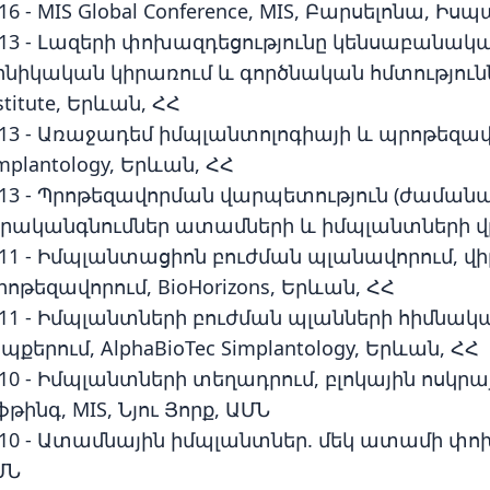
16 - MIS Global Conference, MIS, Բարսելոնա, Ի
13 - Լազերի փոխազդեցությունը կենսաբանակա
ինիկական կիրառում և գործնական հմտությունների
stitute, Երևան, ՀՀ
013 - Առաջադեմ իմպլանտոլոգիայի և պրոթեզավ
mplantology, Երևան, ՀՀ
013 - Պրոթեզավորման վարպետություն (ժամա
երականգնումներ ատամների և իմպլանտների վրա
011 - Իմպլանտացիոն բուժման պլանավորում, վ
ոթեզավորում, BioHorizons, Երևան, ՀՀ
011 - Իմպլանտների բուժման պլանների հիմն
պքերում, AlphaBioTec Simplantology, Երևան, ՀՀ
010 - Իմպլանտների տեղադրում, բլոկային ոսկ
ֆթինգ, MIS, Նյու Յորք, ԱՄՆ
10 - Ատամնային իմպլանտներ. մեկ ատամի փոխա
ՄՆ