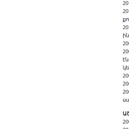
20
2
քո
2
ի
20
2
էն
կե
20
20
2
սա
Ա
20