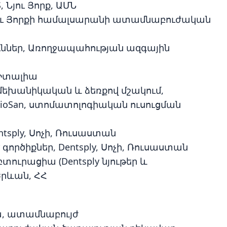
 Նյու Յորք, ԱՄՆ
Նյու Յորքի համալսարանի ատամնաբուժական
ւններ, Առողջապահության ազգային
ե, Իտալիա
մեխանիկական և ձեռքով մշակում,
 BioSan, ստոմատոլոգիական ուսուցման
entsply, Սոչի, Ռուսաստան
գործիքներ, Dentsply, Սոչի, Ռուսաստան
ուրացիա (Dentsply նյութեր և
Երևան, ՀՀ
կա, ատամնաբույժ