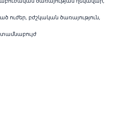
մնաբուժական ծառայության ղեկավար,
ծ ուժեր, բժշկական ծառայություն,
, ատամնաբույժ