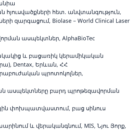
սպանիա
ն հյուսվածքների հետ. անվտանգություն,
 զարգացում, Biolase – World Clinical Laser
որման ասպեկտներ, AlphaBioTec
նակակից և բացառիկ կերամիկական
), Dentax, Երևան, ՀՀ
իրաբուժական պրոտոկոլներ,
ական ասպեկտները բարդ պրոթեզավորման
րային փոխպատվաստում, բաց սինուս
րինում և վերականգնում, MIS, Նյու Յորք,