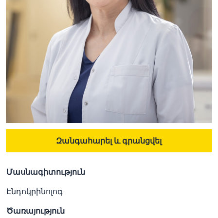
Զանգահարել և գրանցվել
Մասնագիտություն
Էնդոկրինոլոգ
Ծառայություն