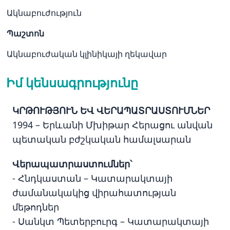
Ակնաբուժություն
Պաշտոն
Ակնաբուժական կլինիկայի ղեկավար
Իմ կենսագրությունը
ԿՐԹՈՒԹՅՈՒՆ ԵՎ ՎԵՐԱՊԱՏՐԱՍՏՈՒՄՆԵՐ
1994 – Երևանի Մխիթար Հերացու անվան
պետական բժշկական համալսարան
Վերապատրաստումներ՝
- Հնդկաստան – Կատարակտայի
ժամանակակից վիրահատության
մեթոդներ
- Սանկտ Պետերբուրգ – Կատարակտայի