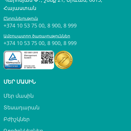
Հայաստան
Ընդունելություն
+374 10 53 75 00
,
8 900
,
8 999
Ամբուլատոր ծառայություններ
+374 10 53 75 00
,
8 900
,
8 999
ՄԵՐ ՄԱՍԻՆ
Մեր մասին
Տեսադարան
Բժիշկներ
Գործընկերներ