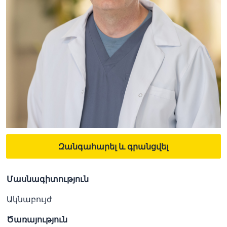
Զանգահարել և գրանցվել
Մասնագիտություն
Ակնաբույժ
Ծառայություն