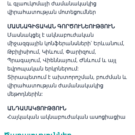
և գլաուկոմայի ժամանակակից
վիրահատության մոտեցումներ
ՄԱՍՆԱԳԻՏԱԿԱՆ ԳՈՐԾՈՒՆԵՈՒԹՅՈՒՆ
Մասնակցել է ակնաբուժական
միջազգային կոնֆերանսների՝ Երևանում,
Թբիլիսիում, Կիևում, Փարիզում,
Պրագայում, Վիեննայում, Ժնևում և այլ
եվրոպական երկրներում:
Տիրապետում է ախտորոշման, բուժման և
վիրահատության ժամանակակից
մեթոդներին:
ԱՆԴԱՄԱԿՑՈՒԹՅՈՒՆ
Հայկական ակնաբուժական ասոցիացիա